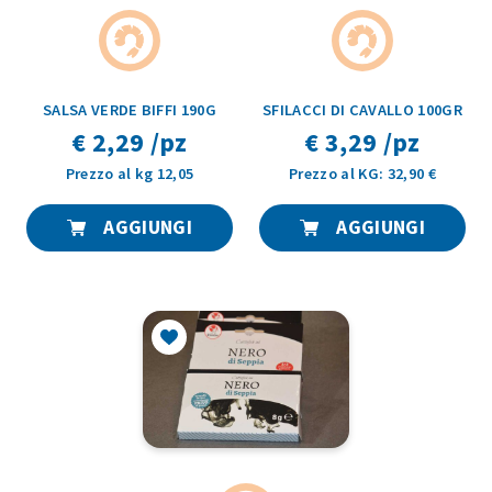
SALSA VERDE BIFFI 190G
SFILACCI DI CAVALLO 100GR
€ 2,29 /pz
€ 3,29 /pz
Prezzo al kg 12,05
Prezzo al KG: 32,90 €
AGGIUNGI
AGGIUNGI