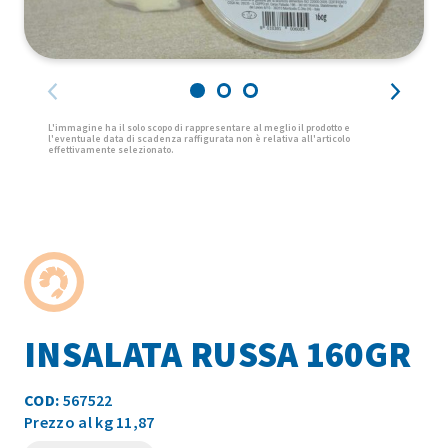
INSALATA RUSSA 160GR
COD:
567522
Prezzo al kg 11,87