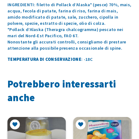
INGREDIENTI: filetto di Pollack d’Alaska* (pesce) 70%, mais,
acqua, fecola di patate, farina di riso, farina di mais,
amido modificato di patate, sale, zucchero, cipolla in
polvere, spezie, estratto di spezie, olio di colza.
*Pollack d’Alaska (Theragra chalcogramma) pescato nei
mari del Nord-Est Pacifico, FAO 67.
Nonostante gli accurati controlli, consigliamo di prestare
attenzione alla possibile presenza occasionale di spine.
TEMPERATURA DI CONSERVAZIONE
: -18C
Potrebbero interessarti
anche