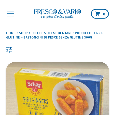
Car
0
HOME
>
SHOP
>
DIETE E STILI ALIMENTARI
>
PRODOTTI SENZA
GLUTINE
>
BASTONCINI DI PESCE SENZA GLUTINE 300G