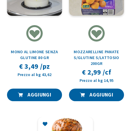
MONO AL LIMONE SENZA
MOZZARELLINE PANATE
GLUTINE 80 GR
S/GLUTINE S/LATTOSIO
200GR
€ 3,49 /pz
€ 2,99 /cf
Prezzo al kg 43,62
Prezzo al kg 14,95
AGGIUNGI
AGGIUNGI