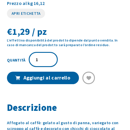
Prezzo al kg 16,12
APRI ETICHETTA
€
1,29 / pz
L’effettiva disponibilità del prodotto dipende dal punto vendita. In
caso di mancanza del prodotto sarà preparato l’ordine residuo.
AFFOGATO
CAFFE'
G7
MONODOSE
Aggiungi al carrello
80G
quantità
Descrizione
Affogato al caffè: gelato al gusto di panna, variegato con
sciroppo al caffè e decorato con chicchi di cioccolato al