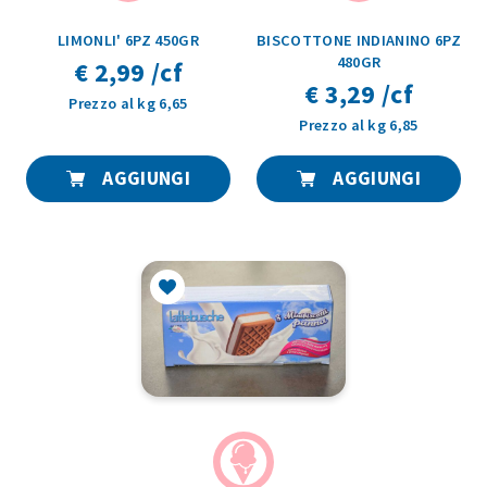
LIMONLI' 6PZ 450GR
BISCOTTONE INDIANINO 6PZ
480GR
€ 2,99 /cf
€ 3,29 /cf
Prezzo al kg 6,65
Prezzo al kg 6,85
AGGIUNGI
AGGIUNGI