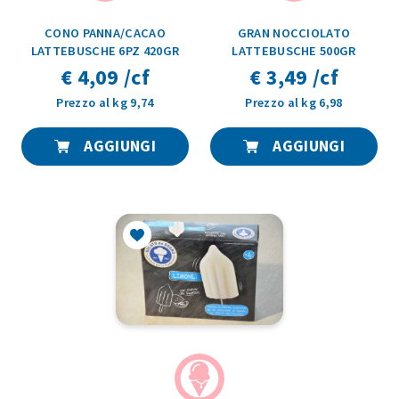
CONO PANNA/CACAO
GRAN NOCCIOLATO
LATTEBUSCHE 6PZ 420GR
LATTEBUSCHE 500GR
€ 4,09 /cf
€ 3,49 /cf
Prezzo al kg 9,74
Prezzo al kg 6,98
AGGIUNGI
AGGIUNGI