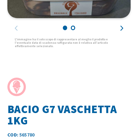
BACIO G7 VASCHETTA
1KG
COD:
565780