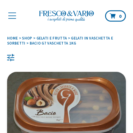
Car
0
HOME
>
SHOP
>
GELATI E FRUTTA
>
GELATI IN VASCHETTA E
SORBETTI
>
BACIO G7 VASCHETTA 1KG