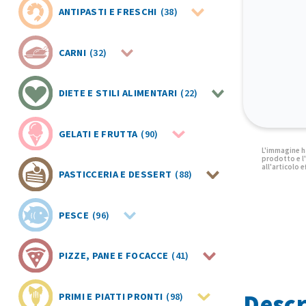
ANTIPASTI E FRESCHI
(38)
CARNI
(32)
DIETE E STILI ALIMENTARI
(22)
GELATI E FRUTTA
(90)
PASTICCERIA E DESSERT
(88)
PESCE
(96)
PIZZE, PANE E FOCACCE
(41)
Descr
PRIMI E PIATTI PRONTI
(98)