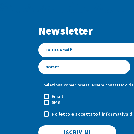
Newsletter
Seleziona come vorresti essere contattato da 
Email
SMS
Ho letto e accettato
l’informativa
di