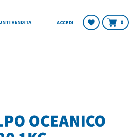
Carr
Lista
0
UNTI VENDITA
ACCEDI
Desideri
LPO OCEANICO