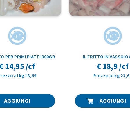
O PER PRIMI PIATTI 800GR
IL FRITTO IN VASSOIO
€ 14,95 /cf
€ 18,9 /cf
Prezzo al kg 18,69
Prezzo al kg 23,6
AGGIUNGI
AGGIUNGI