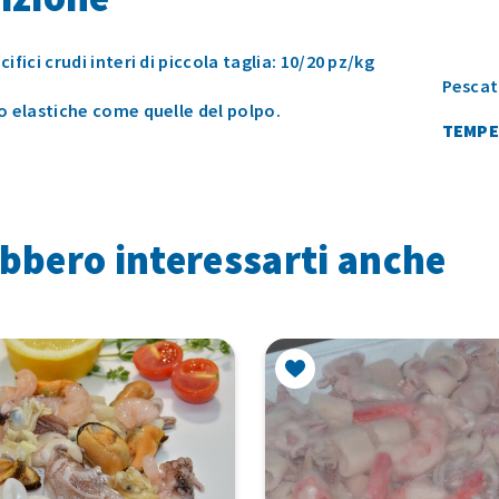
ifici crudi interi di piccola taglia: 10/20 pz/kg
Pescat
o elastiche come quelle del polpo.
TEMPE
bbero interessarti anche