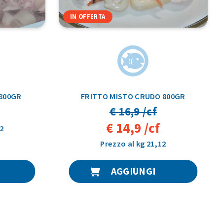
IN OFFERTA
 800GR
FRITTO MISTO CRUDO 800GR
€ 16,9 /cf
€ 14,9 /cf
2
Prezzo al kg 21,12
AGGIUNGI