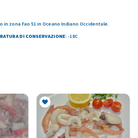
o in zona Fao 51 in Oceano Indiano Occidentale.
RATURA DI CONSERVAZIONE
: -18C