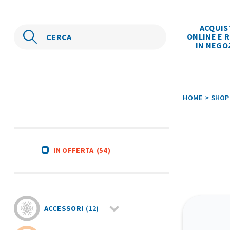
ACQUIS
ONLINE E R
IN NEGO
HOME
>
SHOP
IN OFFERTA
(54)
ACCESSORI
(12)