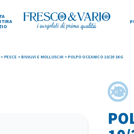
TA
ITIRA
P
ZIO
>
PESCE
>
BIVALVI E MOLLUSCHI
>
POLPO OCEANICO 10/20 1KG
PO