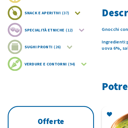
Descr
SNACK E APERITIVI
(37)
Gnocchi con 
SPECIALITÀ ETNICHE
(12)
Ingredienti
SUGHI PRONTI
(26)
uova 6%, sal
VERDURE E CONTORNI
(94)
Potre
Offerte