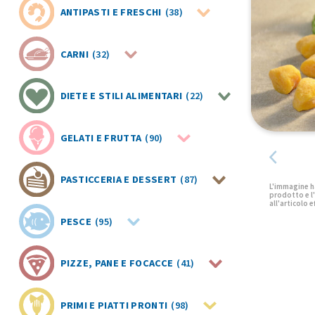
ANTIPASTI E FRESCHI
(38)
CARNI
(32)
DIETE E STILI ALIMENTARI
(22)
GELATI E FRUTTA
(90)
PASTICCERIA E DESSERT
(87)
PESCE
(95)
PIZZE, PANE E FOCACCE
(41)
PRIMI E PIATTI PRONTI
(98)