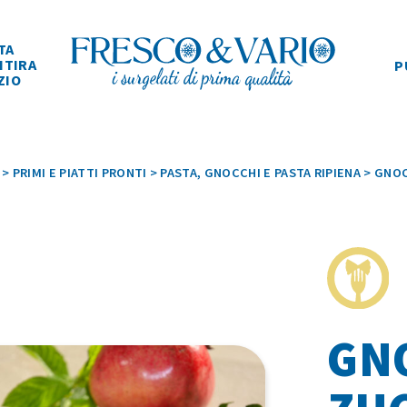
TA
ITIRA
P
ZIO
>
PRIMI E PIATTI PRONTI
>
PASTA, GNOCCHI E PASTA RIPIENA
>
GNOC
GN