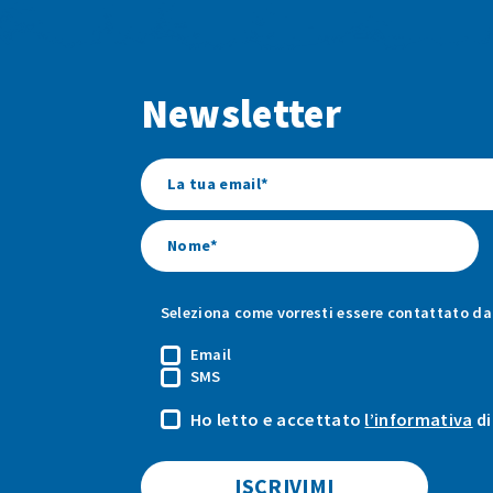
Newsletter
Seleziona come vorresti essere contattato da 
Email
SMS
Ho letto e accettato
l’informativa
di