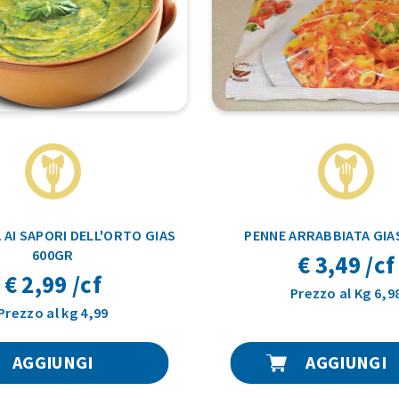
 AI SAPORI DELL'ORTO GIAS
PENNE ARRABBIATA GIA
600GR
€ 3,49 /cf
€ 2,99 /cf
Prezzo al Kg 6,9
Prezzo al kg 4,99
AGGIUNGI
AGGIUNGI