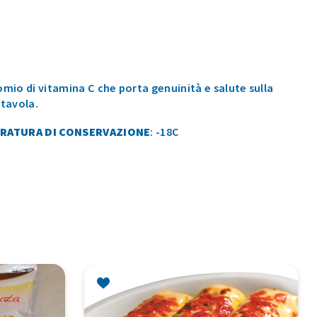
omio di vitamina C che porta genuinità e salute sulla
 tavola.
RATURA DI CONSERVAZIONE
: -18C