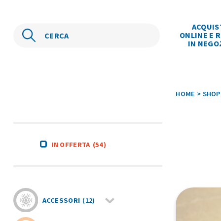
ACQUIS
ONLINE E R
IN NEGO
HOME
>
SHOP
IN OFFERTA
(54)
ACCESSORI
(12)