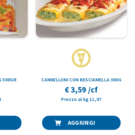
S 500GR
CANNELLONI CON BESCIAMELLA 300G
€ 3,59 /cf
8
Prezzo al kg 11,97
AGGIUNGI