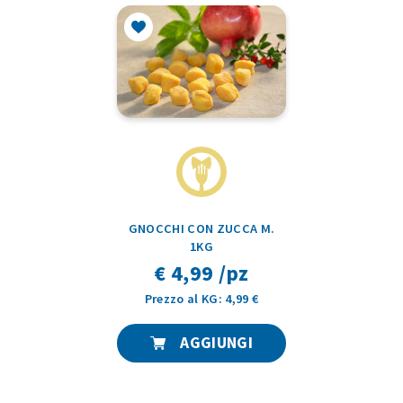
GNOCCHI CON ZUCCA M.
1KG
€ 4,99 /pz
Prezzo al KG: 4,99 €
AGGIUNGI