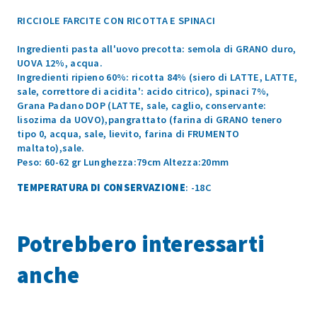
RICCIOLE FARCITE CON RICOTTA E SPINACI
Ingredienti pasta all'uovo precotta: semola di GRANO duro,
UOVA 12%, acqua.
Ingredienti ripieno 60%: ricotta 84% (siero di LATTE, LATTE,
sale, correttore di acidita': acido citrico), spinaci 7%,
Grana Padano DOP (LATTE, sale, caglio, conservante:
lisozima da UOVO),pangrattato (farina di GRANO tenero
tipo 0, acqua, sale, lievito, farina di FRUMENTO
maltato),sale.
Peso: 60-62 gr Lunghezza:79cm Altezza:20mm
TEMPERATURA DI CONSERVAZIONE
: -18C
Potrebbero interessarti
anche