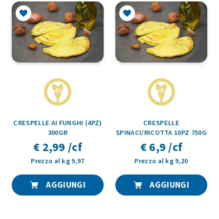
CRESPELLE AI FUNGHI (4PZ)
CRESPELLE
300GR
SPINACI/RICOTTA 10PZ 750G
€ 2,99 /cf
€ 6,9 /cf
Prezzo al kg 9,97
Prezzo al kg 9,20
AGGIUNGI
AGGIUNGI