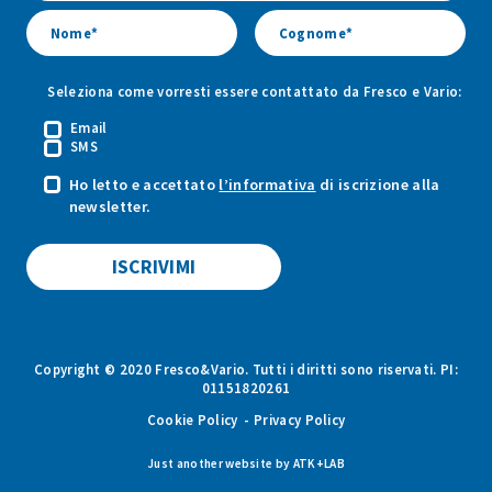
Seleziona come vorresti essere contattato da Fresco e Vario:
Email
SMS
Ho letto e accettato
l’informativa
di iscrizione alla
newsletter.
Copyright © 2020 Fresco&Vario. Tutti i diritti sono riservati. PI:
01151820261
Cookie Policy
Privacy Policy
Just another website by
ATK+LAB