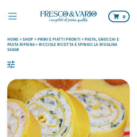
Car
0
HOME
>
SHOP
>
PRIMI E PIATTI PRONTI
>
PASTA, GNOCCHI E
PASTA RIPIENA
>
RICCIOLE RICOTTA E SPINACI LA SFOGLINA
500GR