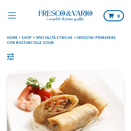
Car
0
HOME
>
SHOP
>
SPECIALITÀ ETNICHE
>
INVOLTINI PRIMAVERA
CON MAZZANCOLLE 225GR