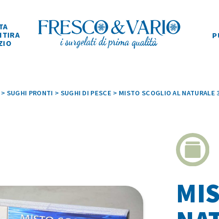
TA
ITIRA
P
ZIO
>
SUGHI PRONTI
>
SUGHI DI PESCE
>
MISTO SCOGLIO AL NATURALE 
MIS