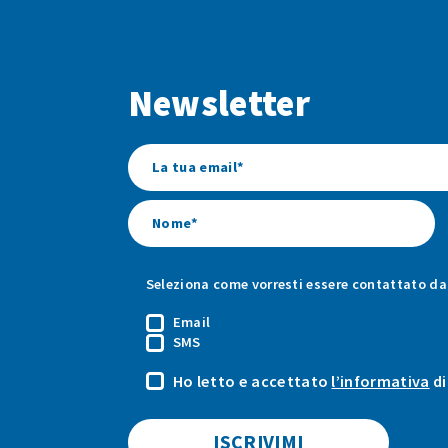
Newsletter
Seleziona come vorresti essere contattato da 
Email
SMS
Ho letto e accettato
l’informativa
di