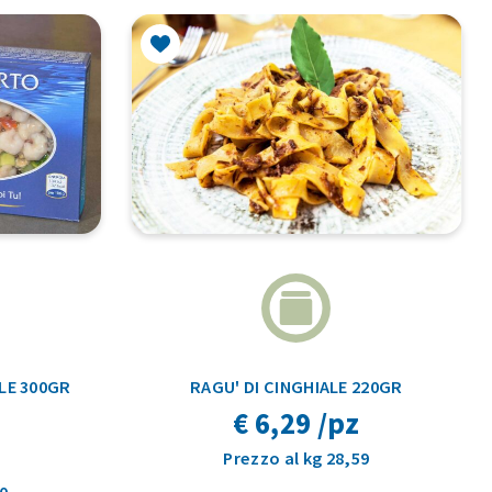
LE 300GR
RAGU' DI CINGHIALE 220GR
€ 6,29 /pz
Prezzo al kg 28,59
0