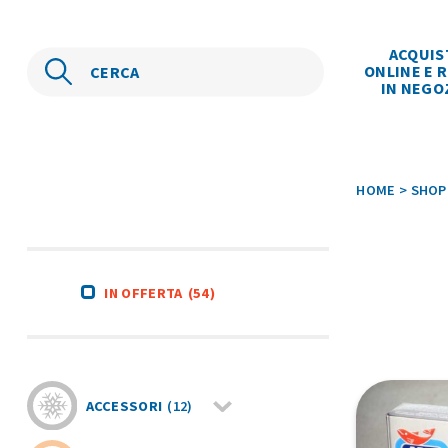
ACQUIS
ONLINE E R
IN NEGO
HOME
>
SHOP
IN OFFERTA
(54)
ACCESSORI
(12)