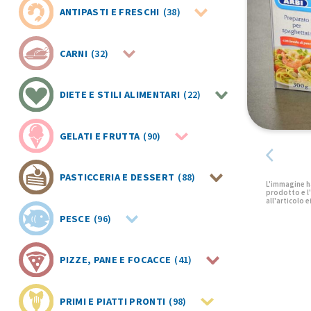
ANTIPASTI E FRESCHI
(38)
CARNI
(32)
DIETE E STILI ALIMENTARI
(22)
GELATI E FRUTTA
(90)
PASTICCERIA E DESSERT
(88)
PESCE
(96)
PIZZE, PANE E FOCACCE
(41)
PRIMI E PIATTI PRONTI
(98)