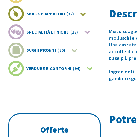
Descr
SNACK E APERITIVI
(37)
Misto scogli
SPECIALITÀ ETNICHE
(12)
molluschi e 
Una cascata
SUGHI PRONTI
(26)
accolte da u
base più pre
VERDURE E CONTORNI
(94)
Ingredienti:
gamberi sgu
Potre
Offerte