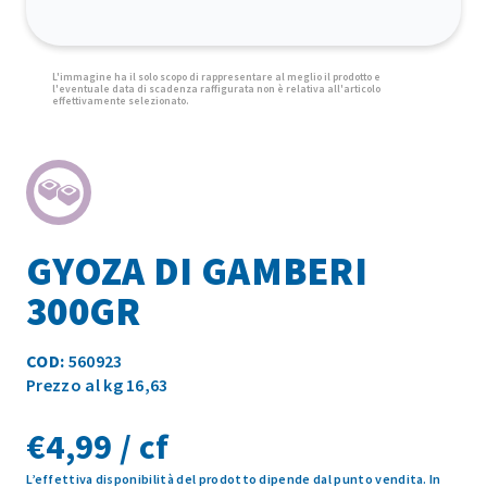
GYOZA DI GAMBERI
300GR
COD:
560923
Prezzo al kg 16,63
€
4,99 / cf
L’effettiva disponibilità del prodotto dipende dal punto vendita. In