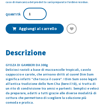
caso di mancanza del prodotto sarà preparato l’ordine residuo.
GYOZA
DI
GAMBERI
300GR
Aggiungi al carrello
quantità
Descrizione
GYOZA DI GAMBERI DA 300g
Deliziosi ravioli a base di mazzancolle tropicali, cavolo
cappuccio e carote, che arrivano dritti al cuore! Dim Sum
significa infatti “che tocca il cuore“. I Dim Sum sono legati
all’antica tradizione dello Yum Cha (bere il tè), si tratta di
un rito di condivisione tra amici e partenti. Semplici e veloci
da preparare, adatti a tutti grazie alle diverse modalità di
cottura che permettono di scegliere la soluzione più
comoda e pratica.