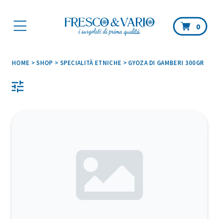
Car
0
HOME
>
SHOP
>
SPECIALITÀ ETNICHE
>
GYOZA DI GAMBERI 300GR