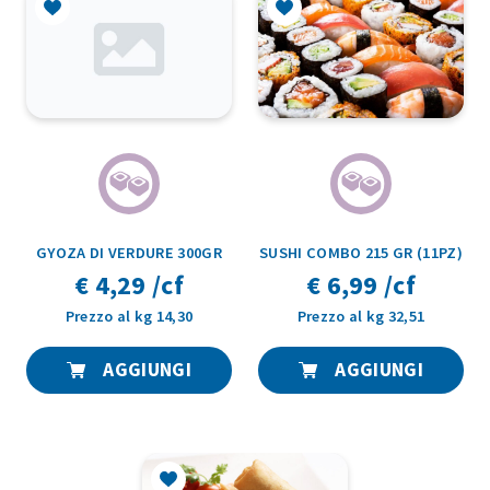
GYOZA DI VERDURE 300GR
SUSHI COMBO 215 GR (11PZ)
€ 4,29 /cf
€ 6,99 /cf
Prezzo al kg 14,30
Prezzo al kg 32,51
AGGIUNGI
AGGIUNGI