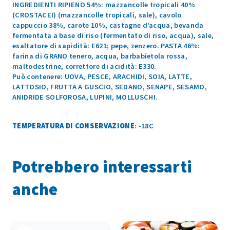
INGREDIENTI RIPIENO 54%: mazzancolle tropicali 40%
(CROSTACEI) (mazzancolle tropicali, sale), cavolo
cappuccio 38%, carote 10%, castagne d’acqua, bevanda
fermentata a base di riso (fermentato di riso, acqua), sale,
esaltatore di sapidità: E621; pepe, zenzero. PASTA 46%:
farina di GRANO tenero, acqua, barbabietola rossa,
maltodestrine, correttore di acidità: E330.
Può contenere: UOVA, PESCE, ARACHIDI, SOIA, LATTE,
LATTOSIO, FRUTTA A GUSCIO, SEDANO, SENAPE, SESAMO,
ANIDRIDE SOLFOROSA, LUPINI, MOLLUSCHI.
TEMPERATURA DI CONSERVAZIONE
: -18C
Potrebbero interessarti
anche