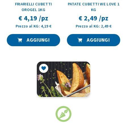
FRIARIELLI CUBETTI
PATATE CUBETTI WE LOVE 1
OROGEL 1KG
KG
€ 4,19 /pz
€ 2,49 /pz
Prezzo al KG: 4,19 €
Prezzo al KG: 2,49 €
AGGIUNGI
AGGIUNGI