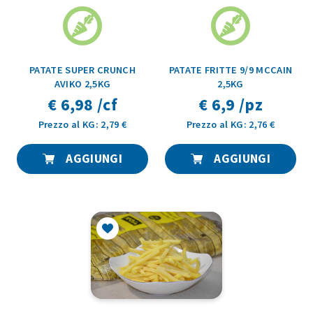
PATATE SUPER CRUNCH
PATATE FRITTE 9/9 MCCAIN
AVIKO 2,5KG
2,5KG
€ 6,98 /cf
€ 6,9 /pz
Prezzo al KG: 2,79 €
Prezzo al KG: 2,76 €
AGGIUNGI
AGGIUNGI