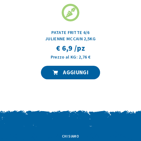
PATATE FRITTE 6/6
JULIENNE MCCAIN 2,5KG
€ 6,9 /pz
Prezzo al KG: 2,76 €
AGGIUNGI
CHI SIAMO