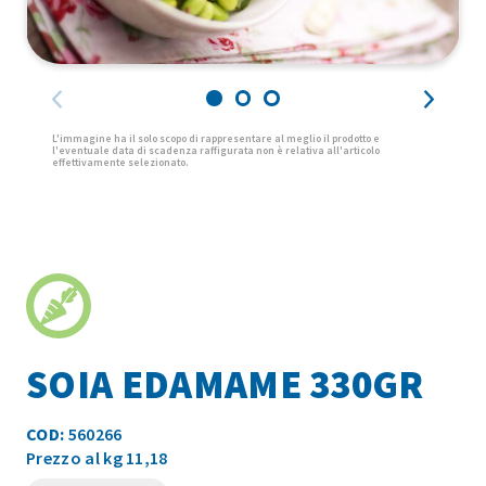
SOIA EDAMAME 330GR
COD:
560266
Prezzo al kg 11,18