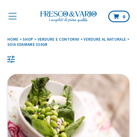
Car
0
HOME
>
SHOP
>
VERDURE E CONTORNI
>
VERDURE AL NATURALE
>
SOIA EDAMAME 330GR