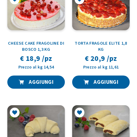
CHEESE CAKE FRAGOLINE DI
TORTA FRAGOLE ELITE 1,8
BOSCO 1,3 KG
KG
€ 18,9 /pz
€ 20,9 /pz
Prezzo al kg 14,54
Prezzo al kg 11,61
AGGIUNGI
AGGIUNGI