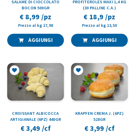
SALAME DI CIOCCOLATO
PROFITEROLES MAXI 1,4 KG
BOCON 500GR
(30 PALLINE C.A.)
€ 8,99 /pz
€ 18,9 /pz
Prezzo al kg 17,98
Prezzo al kg 13,50
AGGIUNGI
AGGIUNGI
CROISSANT ALBICOCCA
KRAPFEN CREMA J. (6PZ)
ARTIGIANALE (6PZ) 440GR
528GR
€ 3,49 /cf
€ 3,99 /cf