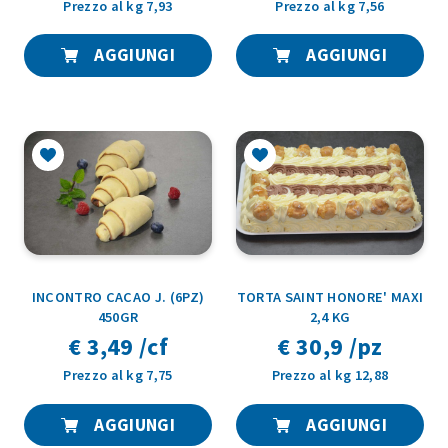
Prezzo al kg 7,93
Prezzo al kg 7,56
AGGIUNGI
AGGIUNGI
INCONTRO CACAO J. (6PZ)
TORTA SAINT HONORE' MAXI
450GR
2,4 KG
€ 3,49 /cf
€ 30,9 /pz
Prezzo al kg 7,75
Prezzo al kg 12,88
AGGIUNGI
AGGIUNGI