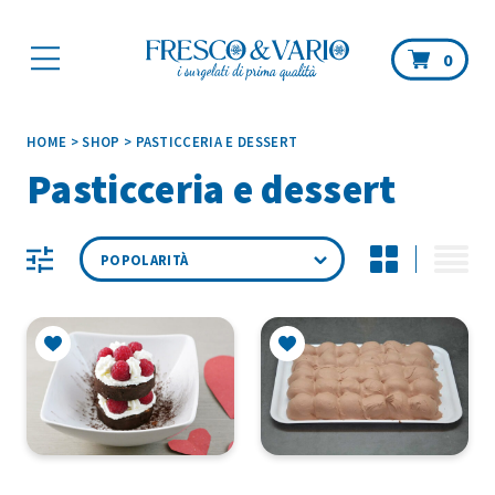
Car
0
HOME
>
SHOP
>
PASTICCERIA E DESSERT
Pasticceria e dessert