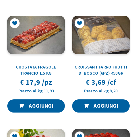
CROSTATA FRAGOLE
CROISSANT FARRO FRUTTI
TRANCIO 1,5 KG
DI BOSCO (6PZ) 450GR
€ 17,9 /pz
€ 3,69 /cf
Prezzo al kg 11,93
Prezzo al kg 8,20
AGGIUNGI
AGGIUNGI