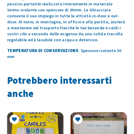
passivo portatile realizzato interamente in materiale
termo-isolante con spessore di 30mm. La Ghiacciaia
consente il suo impiego in tutte le attività in-door e out-
door. Al mare, in montagna, in ufficio e alla partita, aiuterà
a mantenere nel trasporto fresche le tue bevande e caldi i
vostri cibi a seconda delle esigenze.Ha una solida tracolla
regolabile ed è lavabile con acqua e detersivo.
TEMPERATURA DI CONSERVAZIONE
: Spessore isolante 30
mm
Potrebbero interessarti
anche