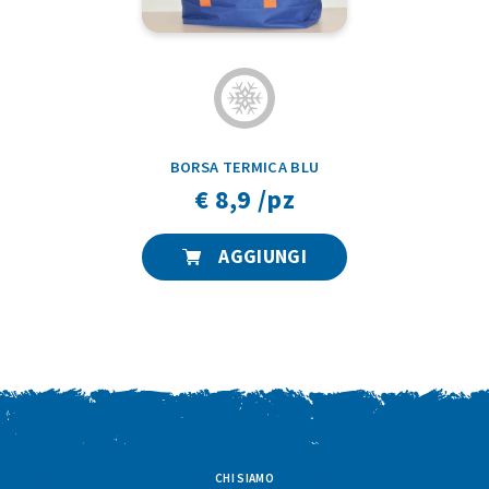
BORSA TERMICA BLU
€ 8,9 /pz
AGGIUNGI
CHI SIAMO