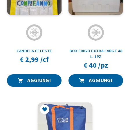
CANDELA CELESTE
BOX FRIGO EXTRA LARGE 48
L. 1PZ
€ 2,99 /cf
€ 40 /pz
AGGIUNGI
AGGIUNGI