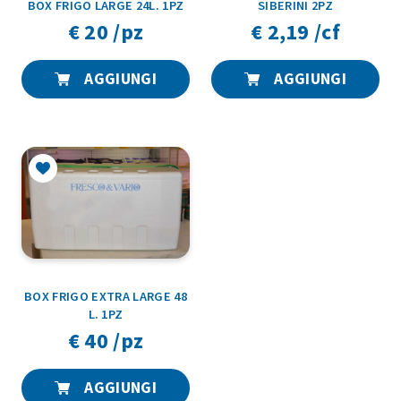
BOX FRIGO LARGE 24L. 1PZ
SIBERINI 2PZ
€ 20 /pz
€ 2,19 /cf
AGGIUNGI
AGGIUNGI
BOX FRIGO EXTRA LARGE 48
L. 1PZ
€ 40 /pz
AGGIUNGI