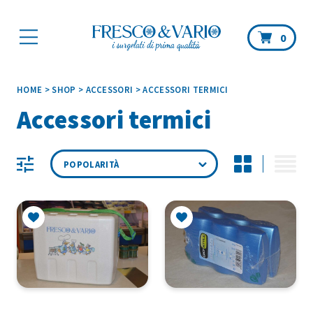
Car
0
HOME
>
SHOP
>
ACCESSORI
>
ACCESSORI TERMICI
Accessori termici