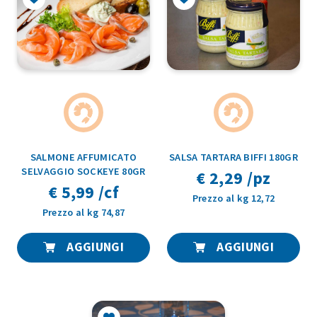
SALMONE AFFUMICATO
SALSA TARTARA BIFFI 180GR
SELVAGGIO SOCKEYE 80GR
€ 2,29 /pz
€ 5,99 /cf
Prezzo al kg 12,72
Prezzo al kg 74,87
AGGIUNGI
AGGIUNGI