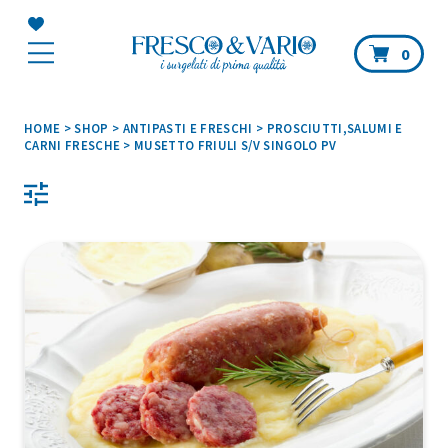
Car
0
HOME
>
SHOP
>
ANTIPASTI E FRESCHI
>
PROSCIUTTI,SALUMI E
CARNI FRESCHE
>
MUSETTO FRIULI S/V SINGOLO PV