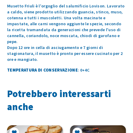
Musetto Friuli è l'orgoglio del salumificio Lovison. Lavorato
a caldo, viene prodotto utilizzando guancia, stinco, muso,
cotenna e tutti i muscoletti. Una volta macinate e
impastate, alle carni vengono aggiunte le spezie, secondo
la ricetta tramandata da generazioni che prevede l'uso di
cannella, coriandolo, noce moscata, chiodi di garofano e
pepe.
Dopo 12 ore in cella di asciugamento e 7 giorni di
stagionatura, il musetto è pronto per essere cucinato per 2
ore e mangiato.
TEMPERATURA DI CONSERVAZIONE
: 0+4C
Potrebbero interessarti
anche