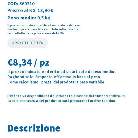
COD:
560310
Prezzo al KG: 13,90 €
Peso medio:
0,5 kg
APRI ETICHETTA
€
8,34 / pz
Il prezzo indicato è riferito ad un articolo di peso medio.
Pagherai solo l’importo effettivo in base al peso.
Come calcoliamo i prezzi dei prodotti a peso variabile
L’effettiva disponibilità del prodotto dipende dal punto vendita. In
caso di mancanza del prodotto sarà preparato l’ordine residuo.
Descrizione