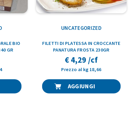
D
UNCATEGORIZED
RALE BIO
FILETTI DI PLATESSA IN CROCCANTE
340 GR
PANATURA FROSTA 230GR
€ 4,29 /cf
74
Prezzo al kg 18,66
AGGIUNGI