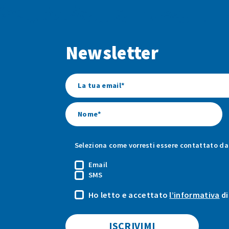
Newsletter
Seleziona come vorresti essere contattato da 
Email
SMS
Ho letto e accettato
l’informativa
di