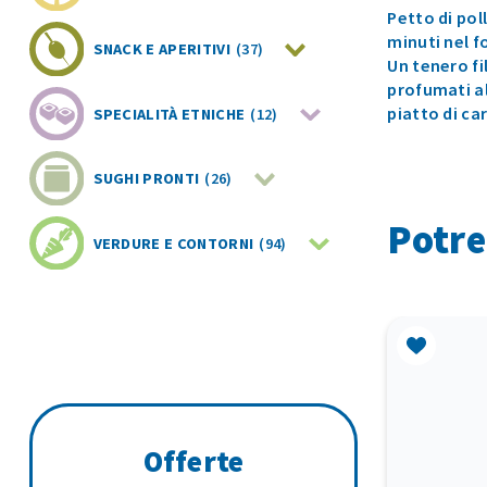
Petto di poll
minuti nel f
SNACK E APERITIVI
(37)
Un tenero fi
profumati al
piatto di ca
SPECIALITÀ ETNICHE
(12)
SUGHI PRONTI
(26)
Potre
VERDURE E CONTORNI
(94)
Offerte