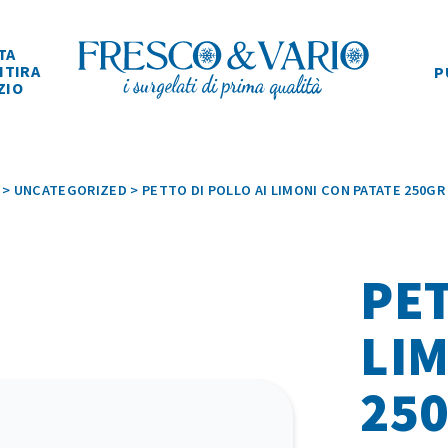
TA
ITIRA
P
ZIO
>
UNCATEGORIZED
>
PETTO DI POLLO AI LIMONI CON PATATE 250GR
PET
LIM
25