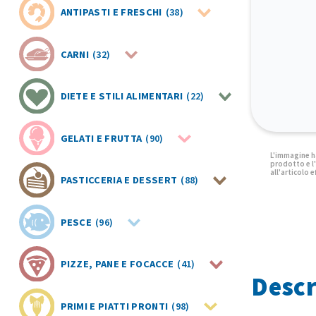
ANTIPASTI E FRESCHI
(38)
CARNI
(32)
DIETE E STILI ALIMENTARI
(22)
GELATI E FRUTTA
(90)
PASTICCERIA E DESSERT
(88)
PESCE
(96)
PIZZE, PANE E FOCACCE
(41)
Descr
PRIMI E PIATTI PRONTI
(98)