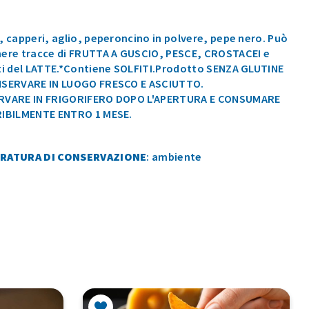
, capperi, aglio, peperoncino in polvere, pepe nero. Può
ere tracce di FRUTTA A GUSCIO, PESCE, CROSTACEI e
ti del LATTE.*Contiene SOLFITI.Prodotto SENZA GLUTINE
SERVARE IN LUOGO FRESCO E ASCIUTTO.
RVARE IN FRIGORIFERO DOPO L'APERTURA E CONSUMARE
IBILMENTE ENTRO 1 MESE.
RATURA DI CONSERVAZIONE
: ambiente