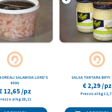
BOREALI SALAMOIA LORD'S
SALSA TARTARA BIFFI
450G
€ 2,29 /pz
€ 12,65 /pz
Prezzo al kg 12,7
Prezzo al kg 28,11