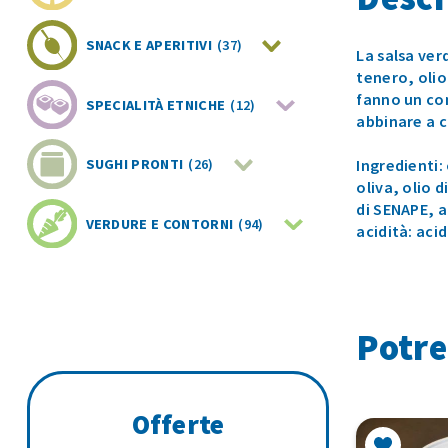
SNACK E APERITIVI
(37)
La salsa ver
tenero, olio
fanno un co
SPECIALITÀ ETNICHE
(12)
abbinare a c
Ingredienti:
SUGHI PRONTI
(26)
oliva, olio 
di SENAPE, a
VERDURE E CONTORNI
(94)
acidità: aci
Potre
Offerte