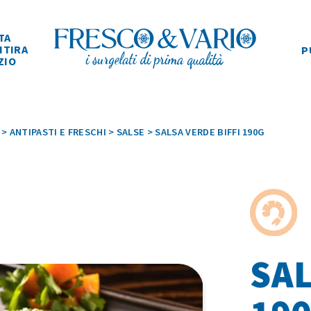
TA
ITIRA
P
ZIO
>
ANTIPASTI E FRESCHI
>
SALSE
>
SALSA VERDE BIFFI 190G
SAL