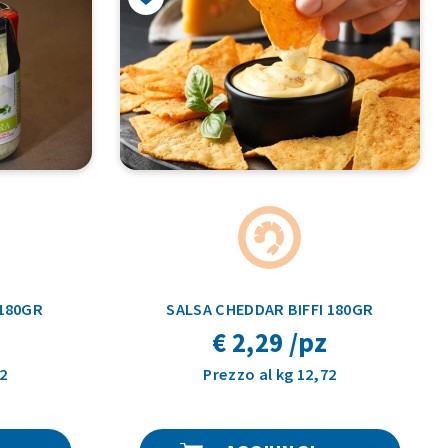
 180GR
SALSA CHEDDAR BIFFI 180GR
€ 2,29 /pz
2
Prezzo al kg 12,72