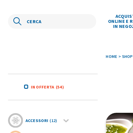
ACQUIS
ONLINE E R
IN NEGO
HOME
>
SHOP
IN OFFERTA
(54)
ACCESSORI
(12)