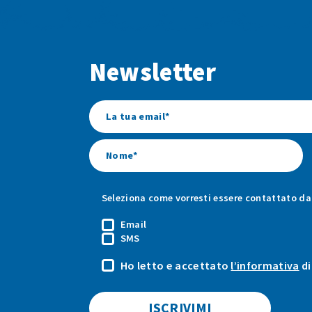
Newsletter
Seleziona come vorresti essere contattato da 
Email
SMS
Ho letto e accettato
l’informativa
di