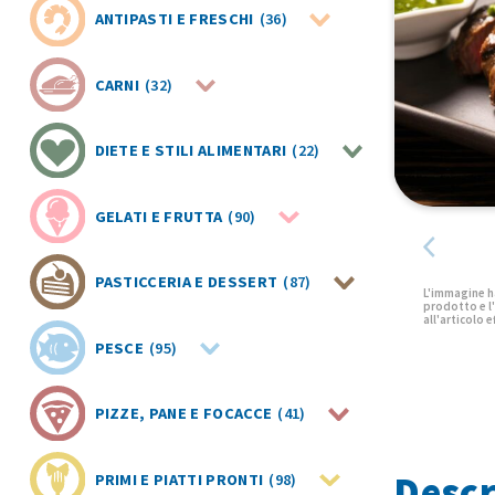
ANTIPASTI E FRESCHI
(36)
CARNI
(32)
DIETE E STILI ALIMENTARI
(22)
GELATI E FRUTTA
(90)
PASTICCERIA E DESSERT
(87)
PESCE
(95)
PIZZE, PANE E FOCACCE
(41)
Descr
PRIMI E PIATTI PRONTI
(98)