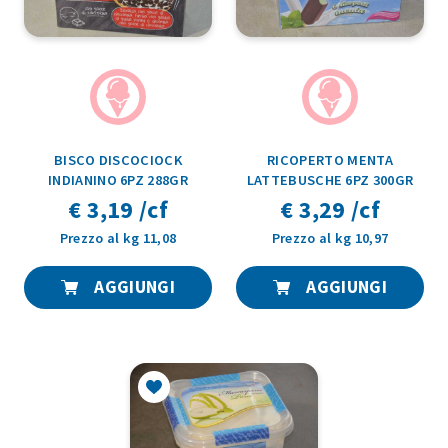
BISCO DISCOCIOCK
RICOPERTO MENTA
INDIANINO 6PZ 288GR
LATTEBUSCHE 6PZ 300GR
€ 3,19 /cf
€ 3,29 /cf
Prezzo al kg 11,08
Prezzo al kg 10,97
AGGIUNGI
AGGIUNGI