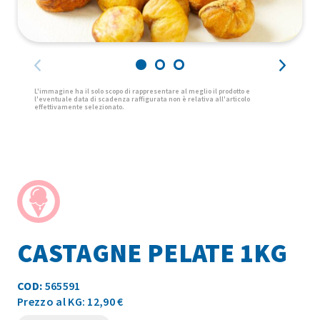
CASTAGNE PELATE 1KG
COD:
565591
Prezzo al KG: 12,90 €