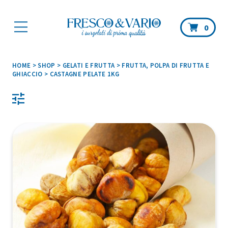
Car
0
HOME
>
SHOP
>
GELATI E FRUTTA
>
FRUTTA, POLPA DI FRUTTA E
GHIACCIO
>
CASTAGNE PELATE 1KG