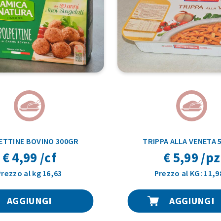
ETTINE BOVINO 300GR
TRIPPA ALLA VENETA 
€ 4,99 /cf
€ 5,99 /pz
Prezzo al kg 16,63
Prezzo al KG: 11,9
AGGIUNGI
AGGIUNGI