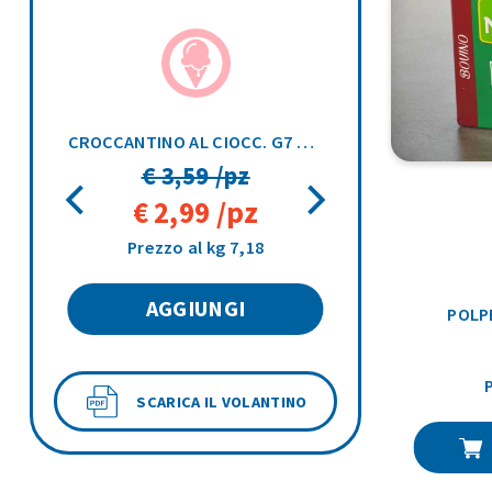
PANNA CON LIQUIRIZIA G7 VASCHETTA 500G
CROCCANTINO AL CIOCC. G7 VASCHETTA 500G
€ 3,59 /pz
€ 2,99 /pz
Prezzo al kg 7,18
AGGIUNGI
POLP
SCARICA IL VOLANTINO