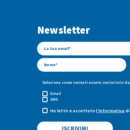
Newsletter
Seleziona come vorresti essere contattato da 
Email
SMS
Ho letto e accettato
l’informativa
di