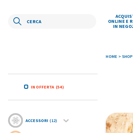
ACQUIS
ONLINE E R
IN NEGO
HOME
>
SHOP
IN OFFERTA
(54)
ACCESSORI
(12)