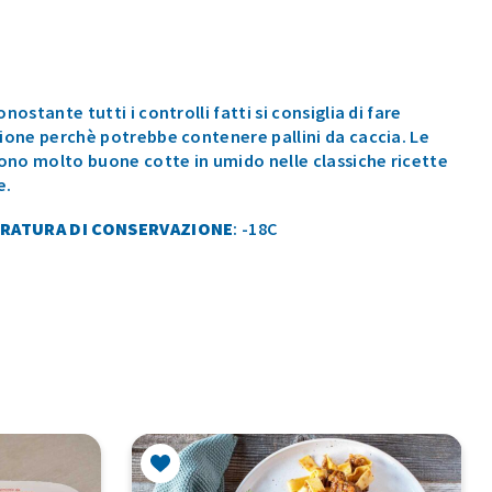
nostante tutti i controlli fatti si consiglia di fare
ione perchè potrebbe contenere pallini da caccia. Le
sono molto buone cotte in umido nelle classiche ricette
e.
RATURA DI CONSERVAZIONE
: -18C