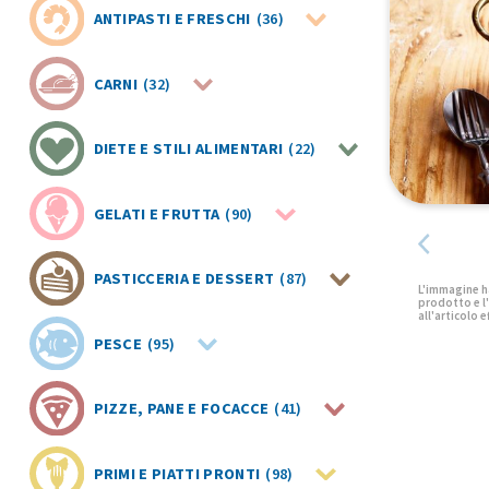
ANTIPASTI E FRESCHI
(36)
CARNI
(32)
DIETE E STILI ALIMENTARI
(22)
GELATI E FRUTTA
(90)
PASTICCERIA E DESSERT
(87)
PESCE
(95)
PIZZE, PANE E FOCACCE
(41)
PRIMI E PIATTI PRONTI
(98)