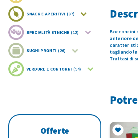
Descr
SNACK E APERITIVI
(37)
Bocconcini d
SPECIALITÀ ETNICHE
(12)
anteriore de
caratteristi
SUGHI PRONTI
(26)
tagliando la
Trattasi di 
VERDURE E CONTORNI
(94)
Potre
Offerte