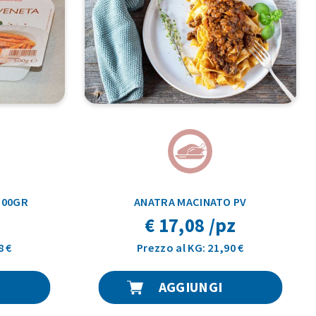
500GR
ANATRA MACINATO PV
€ 17,08 /pz
8 €
Prezzo al KG: 21,90 €
AGGIUNGI