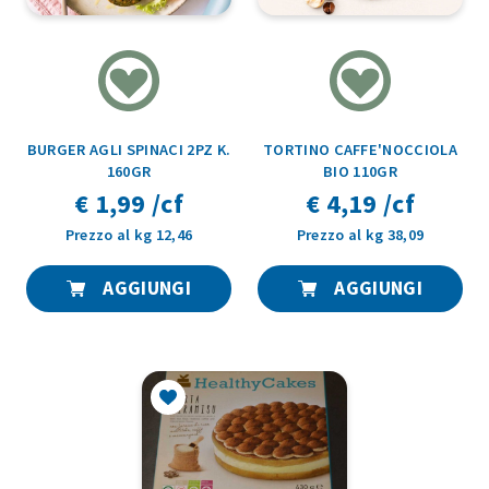
BURGER AGLI SPINACI 2PZ K.
TORTINO CAFFE'NOCCIOLA
160GR
BIO 110GR
€ 1,99 /cf
€ 4,19 /cf
Prezzo al kg 12,46
Prezzo al kg 38,09
AGGIUNGI
AGGIUNGI