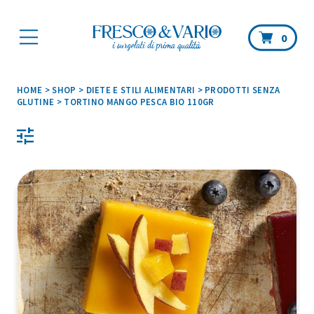
Car
0
HOME
>
SHOP
>
DIETE E STILI ALIMENTARI
>
PRODOTTI SENZA
GLUTINE
>
TORTINO MANGO PESCA BIO 110GR