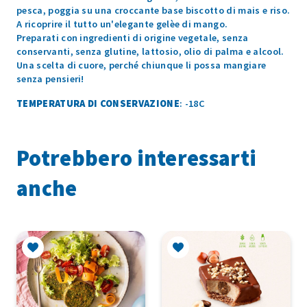
pesca, poggia su una croccante base biscotto di mais e riso.
A ricoprire il tutto un'elegante gelèe di mango.
Preparati con ingredienti di origine vegetale, senza
conservanti, senza glutine, lattosio, olio di palma e alcool.
Una scelta di cuore, perché chiunque li possa mangiare
senza pensieri!
TEMPERATURA DI CONSERVAZIONE
: -18C
Potrebbero interessarti
anche