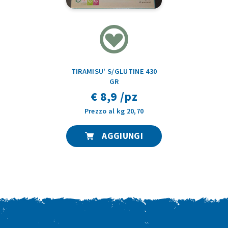
TIRAMISU' S/GLUTINE 430
GR
€ 8,9 /pz
Prezzo al kg 20,70
AGGIUNGI