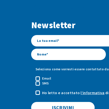
Newsletter
Seleziona come vorresti essere contattato da 
Email
SMS
Ho letto e accettato
l’informativa
di