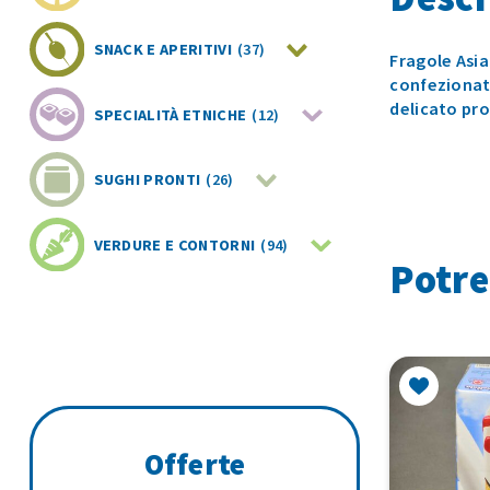
SNACK E APERITIVI
(37)
Fragole Asi
confezionate
delicato pro
SPECIALITÀ ETNICHE
(12)
SUGHI PRONTI
(26)
VERDURE E CONTORNI
(94)
Potre
Offerte