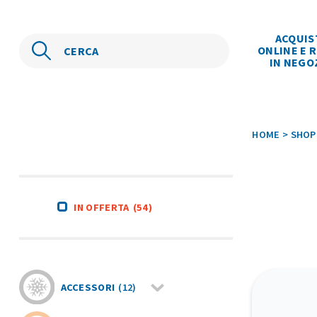
ACQUIS
ONLINE E R
IN NEGO
HOME
>
SHOP
IN OFFERTA
(54)
ACCESSORI
(12)