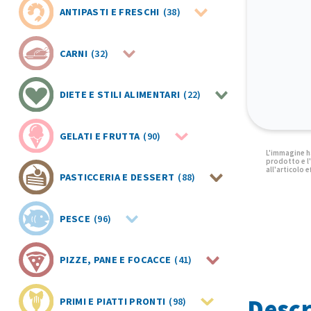
ANTIPASTI E FRESCHI
(38)
CARNI
(32)
DIETE E STILI ALIMENTARI
(22)
GELATI E FRUTTA
(90)
PASTICCERIA E DESSERT
(88)
PESCE
(96)
PIZZE, PANE E FOCACCE
(41)
Descr
PRIMI E PIATTI PRONTI
(98)