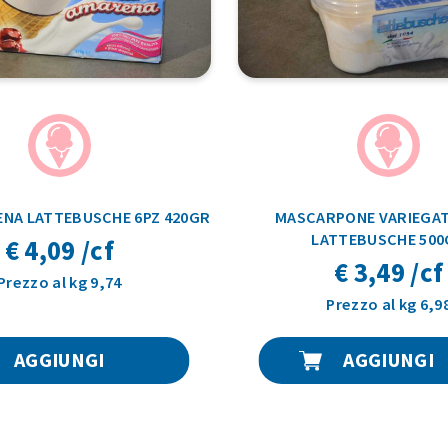
NA LATTEBUSCHE 6PZ 420GR
MASCARPONE VARIEGAT
LATTEBUSCHE 500
€ 4,09 /cf
€ 3,49 /cf
Prezzo al kg 9,74
Prezzo al kg 6,9
AGGIUNGI
AGGIUNGI