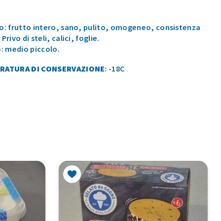
o: frutto intero, sano, pulito, omogeneo, consistenza
Privo di steli, calici, foglie.
o: medio piccolo.
RATURA DI CONSERVAZIONE
: -18C