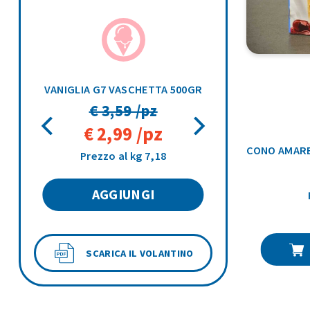
AFFOGATO CIOCCOLATO G7 S/LATTOSIO VASCHETTA 500GR
VANIGLIA G7 VASCHETTA 500GR
€ 3,59 /pz
€ 2,99 /pz
CONO AMARE
Prezzo al kg 7,18
AGGIUNGI
SCARICA IL VOLANTINO