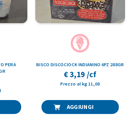
O PERA
BISCO DISCOCIOCK INDIANINO 6PZ 288GR
GR
€ 3,19 /cf
Prezzo al kg 11,08
8
AGGIUNGI