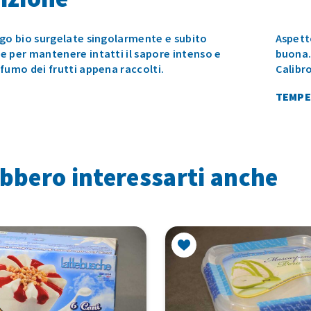
ago bio surgelate singolarmente e subito
Aspett
 per mantenere intatti il sapore intenso e
buona. 
fumo dei frutti appena raccolti.
Calibr
TEMPE
bbero interessarti anche