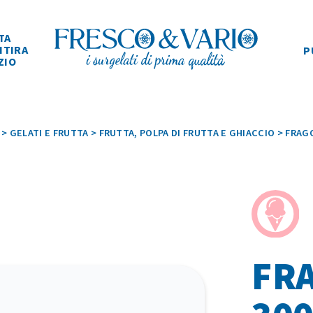
TA
ITIRA
P
ZIO
>
GELATI E FRUTTA
>
FRUTTA, POLPA DI FRUTTA E GHIACCIO
>
FRAGO
FRA