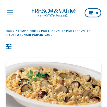
Car
0
HOME
>
SHOP
>
PRIMI E PIATTI PRONTI
>
PIATTI PRONTI
>
RISOTTO FUNGHI PORCINI 300GR