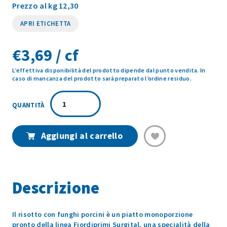
Prezzo al kg 12,30
APRI ETICHETTA
€
3,69 / cf
L’effettiva disponibilità del prodotto dipende dal punto vendita. In
caso di mancanza del prodotto sarà preparato l’ordine residuo.
RISOTTO
FUNGHI
PORCINI
300GR
Aggiungi al carrello
quantità
Descrizione
Il risotto con funghi porcini è un piatto monoporzione
pronto della linea Fiordiprimi Surgital, una specialità della