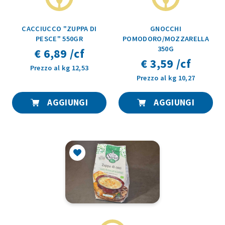
CACCIUCCO "ZUPPA DI
GNOCCHI
PESCE" 550GR
POMODORO/MOZZARELLA
350G
€ 6,89 /cf
€ 3,59 /cf
Prezzo al kg 12,53
Prezzo al kg 10,27
AGGIUNGI
AGGIUNGI