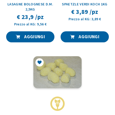
LASAGNE BOLOGNESE D.M.
SPAETZLE VERDI KOCH 1KG
2,5KG
€ 3,89 /pz
€ 23,9 /pz
Prezzo al KG: 3,89 €
Prezzo al KG: 9,56 €
AGGIUNGI
AGGIUNGI