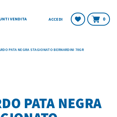
Carr
Lista
0
UNTI VENDITA
ACCEDI
Desideri
ARDO PATA NEGRA STAGIONATO BERNARDINI 70GR
RDO PATA NEGRA