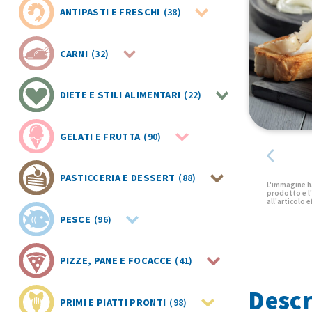
ANTIPASTI E FRESCHI
(38)
CARNI
(32)
DIETE E STILI ALIMENTARI
(22)
GELATI E FRUTTA
(90)
PASTICCERIA E DESSERT
(88)
PESCE
(96)
PIZZE, PANE E FOCACCE
(41)
Descr
PRIMI E PIATTI PRONTI
(98)