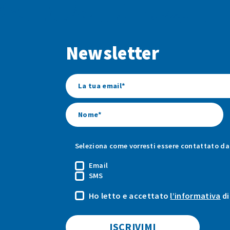
Newsletter
Seleziona come vorresti essere contattato da 
Email
SMS
Ho letto e accettato
l’informativa
di