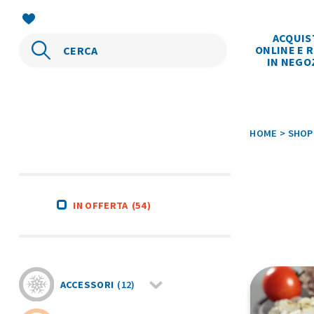
ACQUIS
ONLINE E R
IN NEGO
HOME
>
SHOP
IN OFFERTA
(54)
ACCESSORI
(12)