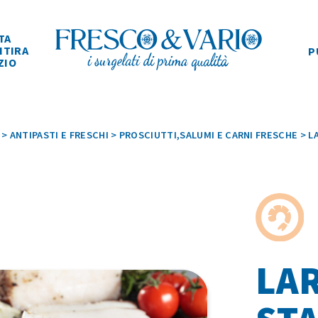
TA
ITIRA
P
ZIO
>
ANTIPASTI E FRESCHI
>
PROSCIUTTI,SALUMI E CARNI FRESCHE
>
L
LA