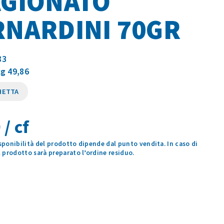
AGIONATO
RNARDINI 70GR
83
kg 49,86
HETTA
 / cf
isponibilità del prodotto dipende dal punto vendita. In caso di
prodotto sarà preparato l’ordine residuo.