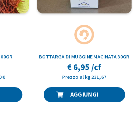
 100GR
BOTTARGA DI MUGGINE MACINATA 30GR
€ 6,95 /cf
0 €
Prezzo al kg 231,67
AGGIUNGI