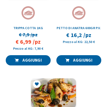
TRIPPA COTTA 1KG
PETTO DI ANATRA 600GR P.V.
€ 16,2 /pz
€ 7,9 /pz
€ 6,99 /pz
Prezzo al KG: 22,50 €
Prezzo al KG: 7,90 €
AGGIUNGI
AGGIUNGI