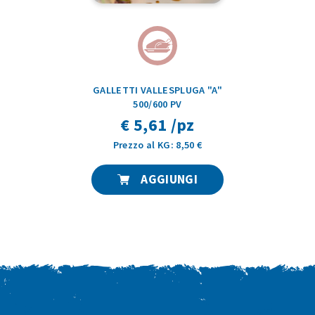
GALLETTI VALLESPLUGA "A"
500/600 PV
€ 5,61 /pz
Prezzo al KG: 8,50 €
AGGIUNGI