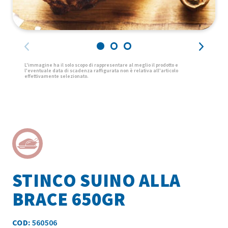
STINCO SUINO ALLA
BRACE 650GR
COD:
560506