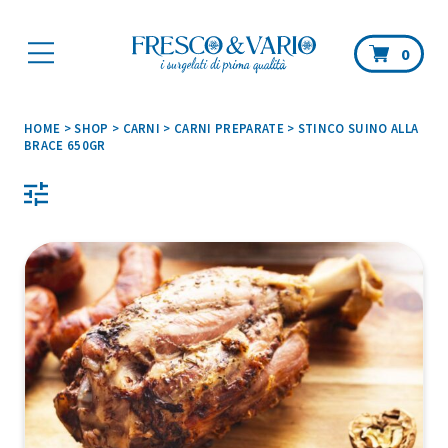
Car
0
HOME
>
SHOP
>
CARNI
>
CARNI PREPARATE
>
STINCO SUINO ALLA
BRACE 650GR