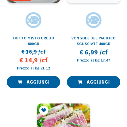
FRITTO MISTO CRUDO
VONGOLE DEL PACIFICO
800GR
SGUSCIATE 400GR
€ 6,99 /cf
€ 16,9 /cf
€ 14,9 /cf
Prezzo al kg 17,47
Prezzo al kg 21,12
AGGIUNGI
AGGIUNGI