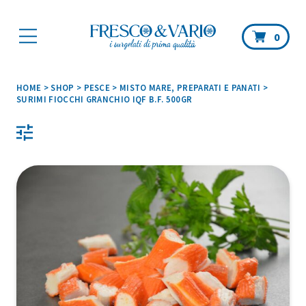
Car
0
HOME
>
SHOP
>
PESCE
>
MISTO MARE, PREPARATI E PANATI
>
SURIMI FIOCCHI GRANCHIO IQF B.F. 500GR