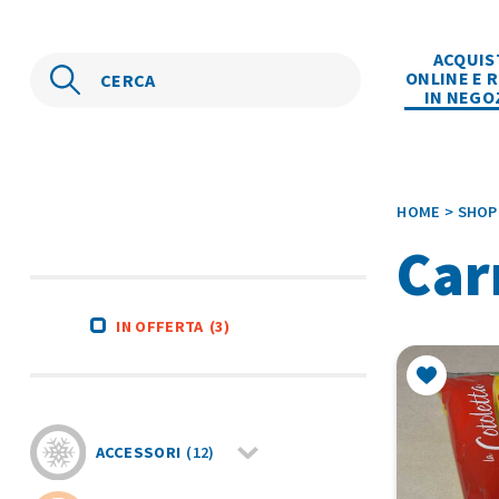
ACQUIS
ONLINE E R
IN NEGO
HOME
>
SHOP
Car
IN OFFERTA
(3)
ACCESSORI
(12)