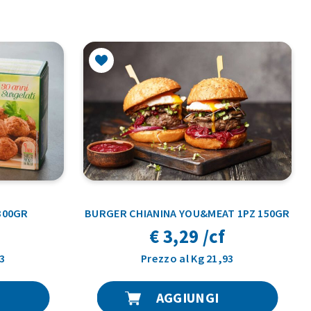
300GR
BURGER CHIANINA YOU&MEAT 1PZ 150GR
€ 3,29 /cf
3
Prezzo al Kg 21,93
AGGIUNGI