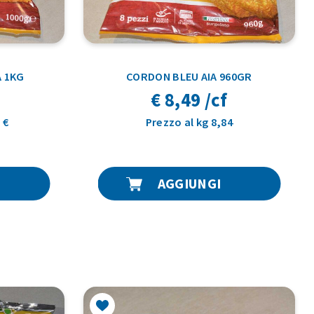
A 1KG
CORDON BLEU AIA 960GR
€ 8,49 /cf
 €
Prezzo al kg 8,84
AGGIUNGI