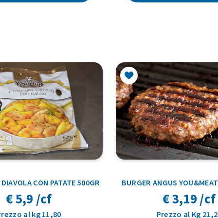
 DIAVOLA CON PATATE 500GR
BURGER ANGUS YOU&MEAT 
€ 5,9 /cf
€ 3,19 /cf
Prezzo al kg 11,80
Prezzo al Kg 21,