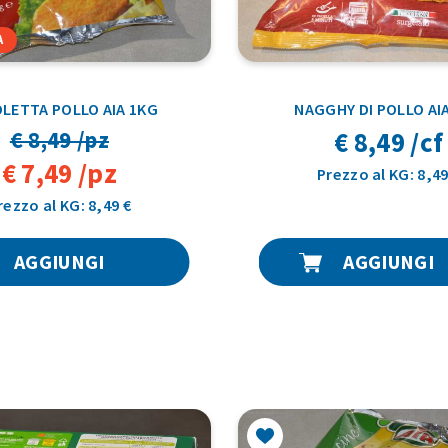
A
LETTA POLLO AIA 1KG
NAGGHY DI POLLO AI
€ 8,49 /cf
€ 8,49 /pz
€ 7,49 /pz
Prezzo al KG: 8,49
rezzo al KG: 8,49 €
AGGIUNGI
AGGIUNGI