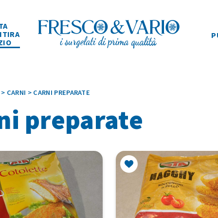
TA
ITIRA
P
ZIO
>
CARNI
>
CARNI PREPARATE
ni preparate