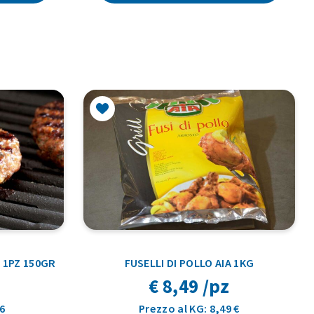
1PZ 150GR
FUSELLI DI POLLO AIA 1KG
€ 8,49 /pz
26
Prezzo al KG: 8,49 €