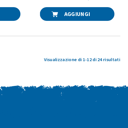
AGGIUNGI
Pop
Visualizzazione di 1-12 di 24 risultati