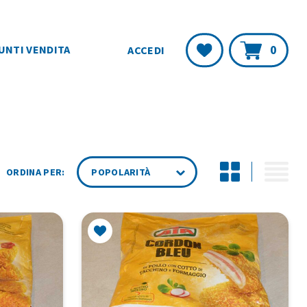
Carr
Lista
0
UNTI VENDITA
ACCEDI
Desideri
ORDINA PER: