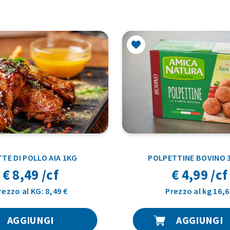
TE DI POLLO AIA 1KG
POLPETTINE BOVINO 
€ 8,49 /cf
€ 4,99 /cf
rezzo al KG: 8,49 €
Prezzo al kg 16,6
AGGIUNGI
AGGIUNGI