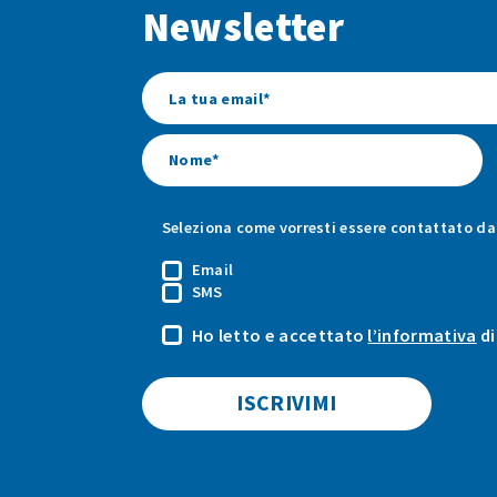
Newsletter
Seleziona come vorresti essere contattato da 
Email
SMS
Ho letto e accettato
l’informativa
di