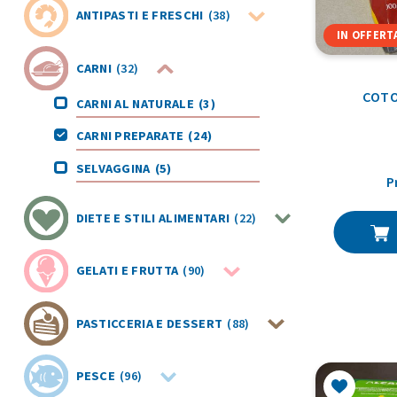
ANTIPASTI E FRESCHI
(38)
IN OFFERT
CARNI
(32)
COTO
CARNI AL NATURALE
(3)
CARNI PREPARATE
(24)
SELVAGGINA
(5)
P
DIETE E STILI ALIMENTARI
(22)
GELATI E FRUTTA
(90)
PASTICCERIA E DESSERT
(88)
PESCE
(96)