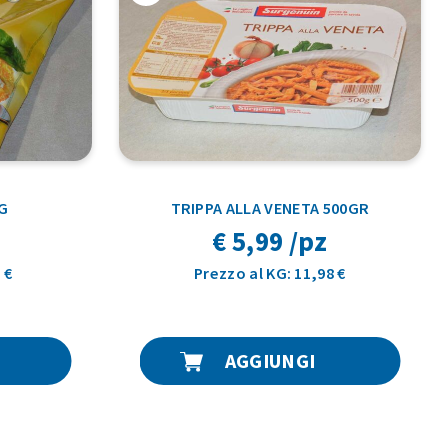
G
TRIPPA ALLA VENETA 500GR
€ 5,99 /pz
 €
Prezzo al KG: 11,98 €
AGGIUNGI