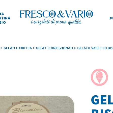
TA
ITIRA
P
ZIO
>
GELATI E FRUTTA
>
GELATI CONFEZIONATI
>
GELATO VASETTO BI
GE