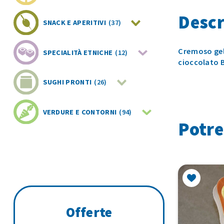
Descr
SNACK E APERITIVI
(37)
Cremoso gela
SPECIALITÀ ETNICHE
(12)
cioccolato 
SUGHI PRONTI
(26)
VERDURE E CONTORNI
(94)
Potre
Offerte