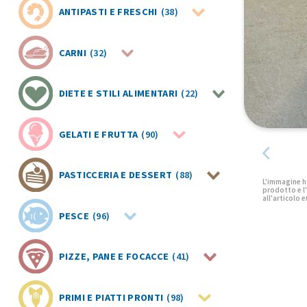
ANTIPASTI E FRESCHI
(38)
CARNI
(32)
DIETE E STILI ALIMENTARI
(22)
GELATI E FRUTTA
(90)
PASTICCERIA E DESSERT
(88)
PESCE
(96)
PIZZE, PANE E FOCACCE
(41)
PRIMI E PIATTI PRONTI
(98)