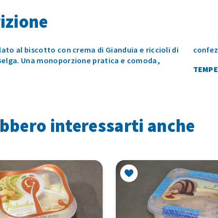
izione
to al biscotto con crema di Gianduia e riccioli di
confezi
Belga. Una monoporzione pratica e comoda,
TEMPE
bbero interessarti anche