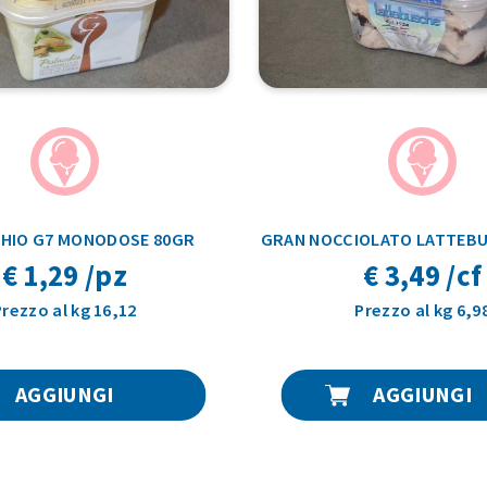
CHIO G7 MONODOSE 80GR
GRAN NOCCIOLATO LATTEBU
€ 1,29 /pz
€ 3,49 /cf
Prezzo al kg 16,12
Prezzo al kg 6,9
AGGIUNGI
AGGIUNGI