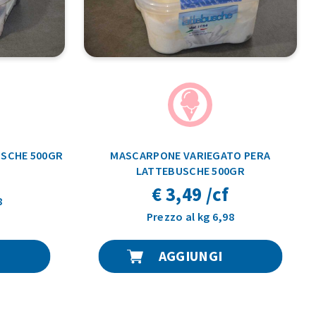
SCHE 500GR
MASCARPONE VARIEGATO PERA
LATTEBUSCHE 500GR
€ 3,49 /cf
8
Prezzo al kg 6,98
AGGIUNGI