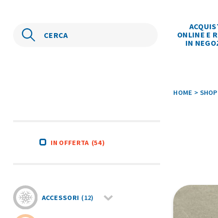
ACQUIS
ONLINE E R
IN NEGO
HOME
>
SHOP
IN OFFERTA
(54)
ACCESSORI
(12)