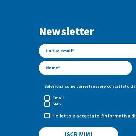
Newsletter
Seleziona come vorresti essere contattato da 
Email
SMS
Ho letto e accettato
l’informativa
di