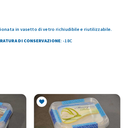
onata in vasetto di vetro richiudibile e riutilizzabile.
RATURA DI CONSERVAZIONE
: -18C