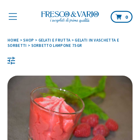
Car
0
HOME
>
SHOP
>
GELATI E FRUTTA
>
GELATI IN VASCHETTA E
SORBETTI
>
SORBETTO LAMPONE 75GR