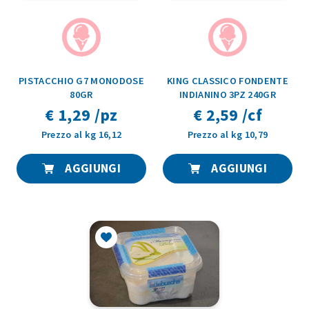
PISTACCHIO G7 MONODOSE
KING CLASSICO FONDENTE
80GR
INDIANINO 3PZ 240GR
€ 1,29 /pz
€ 2,59 /cf
Prezzo al kg 16,12
Prezzo al kg 10,79
AGGIUNGI
AGGIUNGI