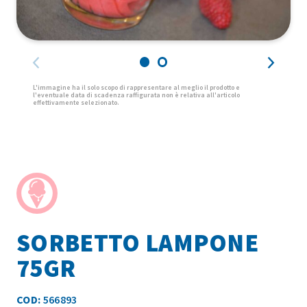
SORBETTO LAMPONE
75GR
COD:
566893