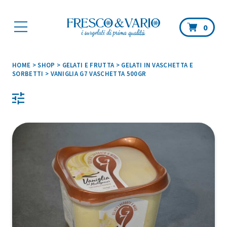
Car
0
HOME
>
SHOP
>
GELATI E FRUTTA
>
GELATI IN VASCHETTA E
SORBETTI
>
VANIGLIA G7 VASCHETTA 500GR