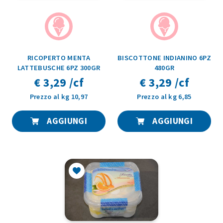
RICOPERTO MENTA
BISCOTTONE INDIANINO 6PZ
LATTEBUSCHE 6PZ 300GR
480GR
€ 3,29 /cf
€ 3,29 /cf
Prezzo al kg 10,97
Prezzo al kg 6,85
AGGIUNGI
AGGIUNGI