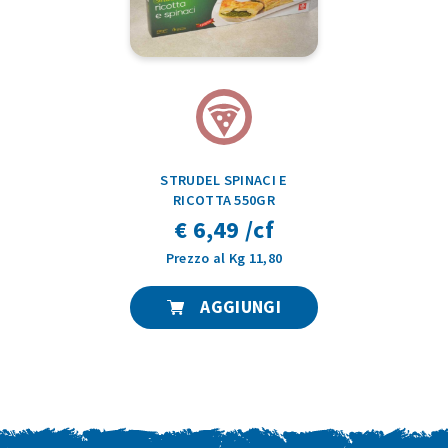
STRUDEL SPINACI E
RICOTTA 550GR
€ 6,49 /cf
Prezzo al Kg 11,80
AGGIUNGI