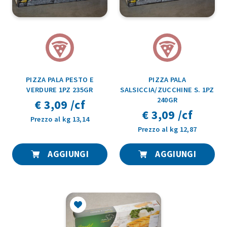
PIZZA PALA PESTO E
PIZZA PALA
VERDURE 1PZ 235GR
SALSICCIA/ZUCCHINE S. 1PZ
240GR
€ 3,09 /cf
€ 3,09 /cf
Prezzo al kg 13,14
Prezzo al kg 12,87
AGGIUNGI
AGGIUNGI