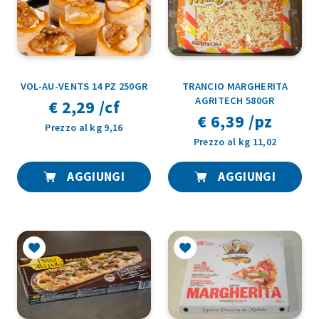
VOL-AU-VENTS 14 PZ 250GR
TRANCIO MARGHERITA
AGRITECH 580GR
€ 2,29 /cf
€ 6,39 /pz
Prezzo al kg 9,16
Prezzo al kg 11,02
AGGIUNGI
AGGIUNGI