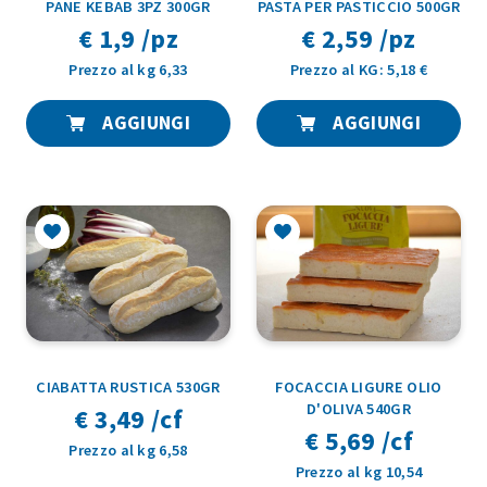
PANE KEBAB 3PZ 300GR
PASTA PER PASTICCIO 500GR
€ 1,9 /pz
€ 2,59 /pz
Prezzo al kg 6,33
Prezzo al KG: 5,18 €
AGGIUNGI
AGGIUNGI
CIABATTA RUSTICA 530GR
FOCACCIA LIGURE OLIO
D'OLIVA 540GR
€ 3,49 /cf
€ 5,69 /cf
Prezzo al kg 6,58
Prezzo al kg 10,54