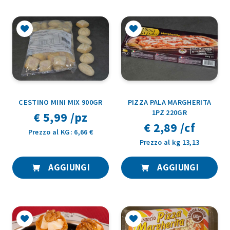
CESTINO MINI MIX 900GR
PIZZA PALA MARGHERITA
1PZ 220GR
€ 5,99 /pz
€ 2,89 /cf
Prezzo al KG: 6,66 €
Prezzo al kg 13,13
AGGIUNGI
AGGIUNGI