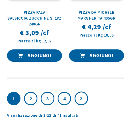
PIZZA PALA
PIZZA DA MICHELE
SALSICCIA/ZUCCHINE S. 1PZ
MARGHERITA 405GR
240GR
€ 4,29 /cf
€ 3,09 /cf
Prezzo al Kg 10,59
Prezzo al kg 12,87
AGGIUNGI
AGGIUNGI
1
2
3
4
Popolarità
Visualizzazione di 1-12 di 41 risultati