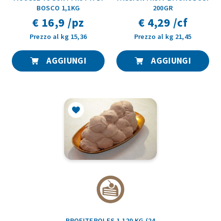
BOSCO 1,1KG
200GR
€ 16,9 /pz
€ 4,29 /cf
Prezzo al kg 15,36
Prezzo al kg 21,45
AGGIUNGI
AGGIUNGI
PROFITEROLES 1,120 KG (24