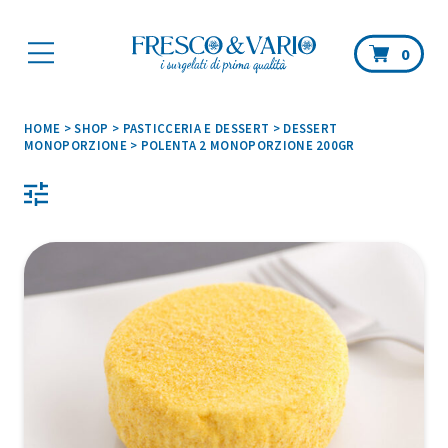
Car
0
HOME
>
SHOP
>
PASTICCERIA E DESSERT
>
DESSERT
MONOPORZIONE
>
POLENTA 2 MONOPORZIONE 200GR