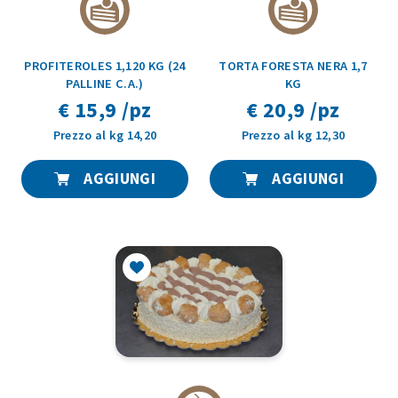
PROFITEROLES 1,120 KG (24
TORTA FORESTA NERA 1,7
PALLINE C.A.)
KG
€ 15,9 /pz
€ 20,9 /pz
Prezzo al kg 14,20
Prezzo al kg 12,30
AGGIUNGI
AGGIUNGI