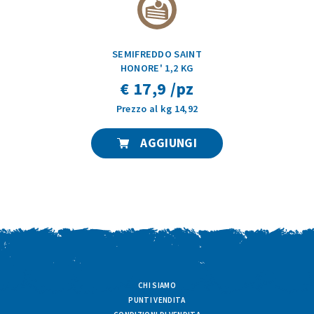
SEMIFREDDO SAINT
HONORE' 1,2 KG
€ 17,9 /pz
Prezzo al kg 14,92
AGGIUNGI
CHI SIAMO
PUNTI VENDITA