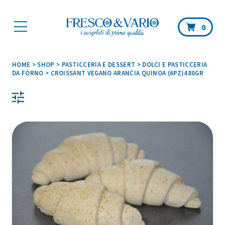
Car
0
HOME
>
SHOP
>
PASTICCERIA E DESSERT
>
DOLCI E PASTICCERIA
DA FORNO
>
CROISSANT VEGANO ARANCIA QUINOA (6PZ)480GR