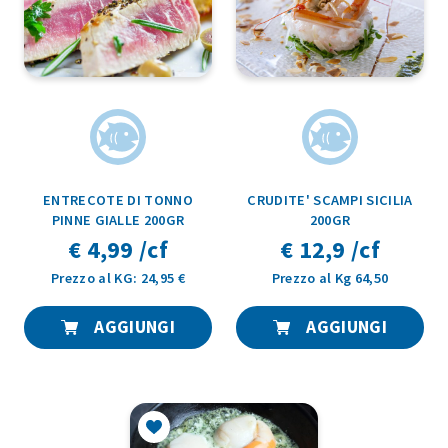
ENTRECOTE DI TONNO
CRUDITE' SCAMPI SICILIA
PINNE GIALLE 200GR
200GR
€ 4,99 /cf
€ 12,9 /cf
Prezzo al KG: 24,95 €
Prezzo al Kg 64,50
AGGIUNGI
AGGIUNGI