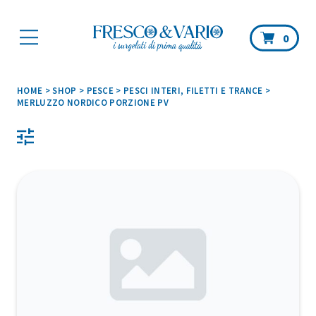
Car
0
HOME
>
SHOP
>
PESCE
>
PESCI INTERI, FILETTI E TRANCE
>
MERLUZZO NORDICO PORZIONE PV