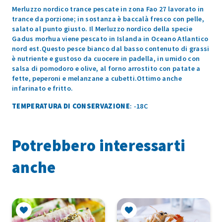
Merluzzo nordico trance pescate in zona Fao 27 lavorato in
trance da porzione; in sostanza è baccalà fresco con pelle,
salato al punto giusto. Il Merluzzo nordico della specie
Gadus morhua viene pescato in Islanda in Oceano Atlantico
nord est.Questo pesce bianco dal basso contenuto di grassi
è nutriente e gustoso da cuocere in padella, in umido con
salsa di pomodoro e olive, al forno arrostito con patate a
fette, peperoni e melanzane a cubetti.Ottimo anche
infarinato e fritto.
TEMPERATURA DI CONSERVAZIONE
: -18C
Potrebbero interessarti
anche