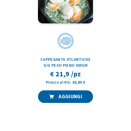
CAPPESANTE ATLANTICHE
S/G PESO PIENO 500GR
€ 21,9 /pz
Prezzo al KG: 43,80 €
AGGIUNGI