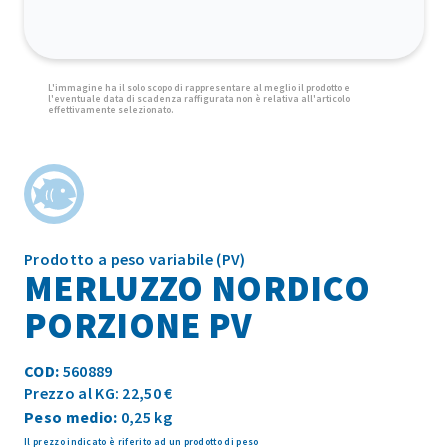
Prodotto a peso variabile (PV)
MERLUZZO NORDICO
PORZIONE PV
COD:
560889
Prezzo al KG: 22,50 €
Peso medio:
0,25 kg