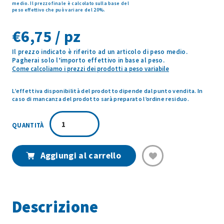
€
6,75 / pz
Il prezzo indicato è riferito ad un articolo di peso medio.
Pagherai solo l’importo effettivo in base al peso.
Come calcoliamo i prezzi dei prodotti a peso variabile
L’effettiva disponibilità del prodotto dipende dal punto vendita. In
caso di mancanza del prodotto sarà preparato l’ordine residuo.
MERLUZZO
NORDICO
PORZIONE
PV
Aggiungi al carrello
quantità
Descrizione