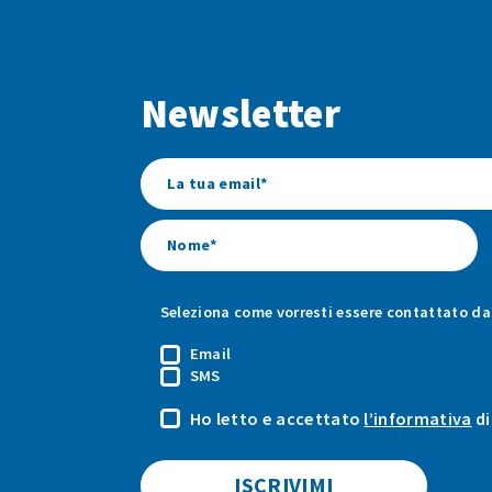
Newsletter
Seleziona come vorresti essere contattato da 
Email
SMS
Ho letto e accettato
l’informativa
di