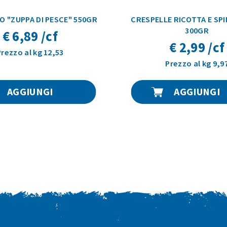
O "ZUPPA DI PESCE" 550GR
CRESPELLE RICOTTA E SPIN
300GR
€ 6,89 /cf
€ 2,99 /cf
Prezzo al kg 12,53
Prezzo al kg 9,9
AGGIUNGI
AGGIUNGI