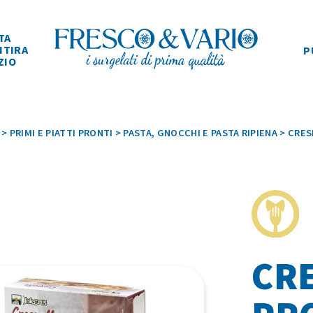
TA
ITIRA
P
ZIO
>
PRIMI E PIATTI PRONTI
>
PASTA, GNOCCHI E PASTA RIPIENA
>
CRES
CR