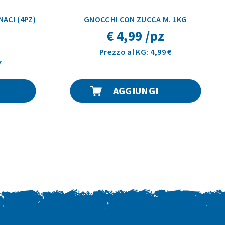
ACI (4PZ)
GNOCCHI CON ZUCCA M. 1KG
€ 4,99 /pz
Prezzo al KG: 4,99 €
7
AGGIUNGI