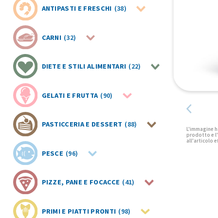
ANTIPASTI E FRESCHI
(38)
CARNI
(32)
DIETE E STILI ALIMENTARI
(22)
GELATI E FRUTTA
(90)
PASTICCERIA E DESSERT
(88)
PESCE
(96)
PIZZE, PANE E FOCACCE
(41)
PRIMI E PIATTI PRONTI
(98)