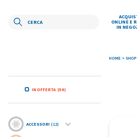
ACQUIS
ONLINE E R
IN NEGO
HOME
>
SHOP
IN OFFERTA
(54)
ACCESSORI
(12)