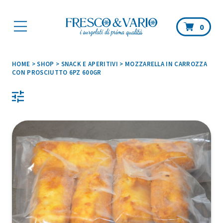
Car
0
HOME
>
SHOP
>
SNACK E APERITIVI
>
MOZZARELLA IN CARROZZA
CON PROSCIUTTO 6PZ 600GR