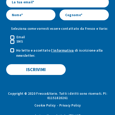
Vario
Vario
Vario
Seleziona come vorresti essere contattato da Fresco e Vario:
Email
SMS
Ho letto e accettato
l’informativa
di iscrizione alla
newsletter.
Copyright © 2020 Fresco&Vario. Tutti i diritti sono riservati. PI:
01151820261
Cookie Policy
Privacy Policy