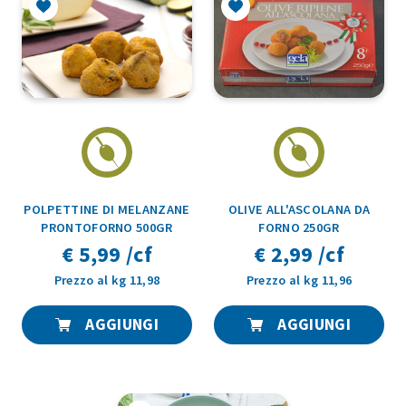
POLPETTINE DI MELANZANE
OLIVE ALL'ASCOLANA DA
PRONTOFORNO 500GR
FORNO 250GR
€ 5,99 /cf
€ 2,99 /cf
Prezzo al kg 11,98
Prezzo al kg 11,96
AGGIUNGI
AGGIUNGI