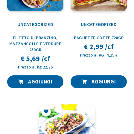
UNCATEGORIZED
UNCATEGORIZED
FILETTO DI BRANZINO,
BAGUETTE COTTE 720GR
MAZZANCOLLE E VERDURE
€ 2,99 /cf
250GR
Prezzo al KG: 4,15 €
€ 5,69 /cf
Prezzo al kg 22,76
AGGIUNGI
AGGIUNGI