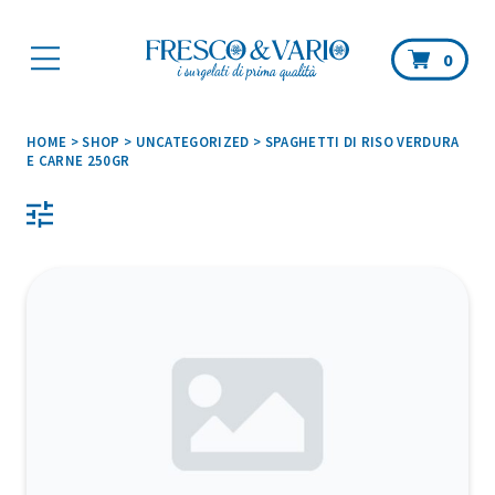
Car
0
HOME
>
SHOP
>
UNCATEGORIZED
>
SPAGHETTI DI RISO VERDURA
E CARNE 250GR