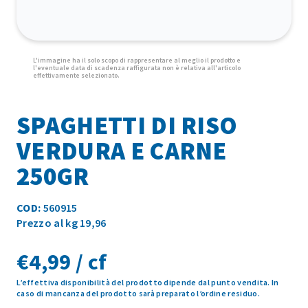
SPAGHETTI DI RISO
VERDURA E CARNE
250GR
COD:
560915
Prezzo al kg 19,96
€
4,99 / cf
L’effettiva disponibilità del prodotto dipende dal punto vendita. In
caso di mancanza del prodotto sarà preparato l’ordine residuo.