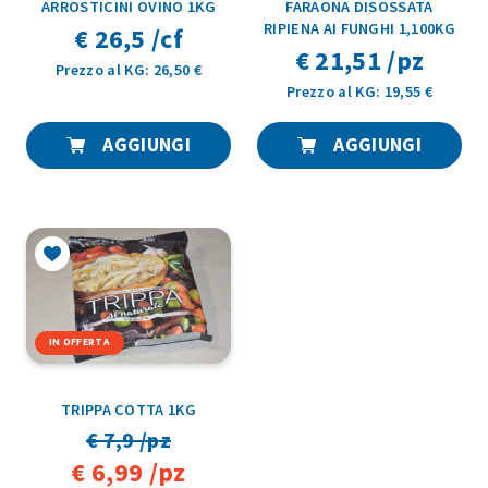
ARROSTICINI OVINO 1KG
FARAONA DISOSSATA
RIPIENA AI FUNGHI 1,100KG
€ 26,5 /cf
€ 21,51 /pz
Prezzo al KG: 26,50 €
Prezzo al KG: 19,55 €
AGGIUNGI
AGGIUNGI
IN OFFERTA
TRIPPA COTTA 1KG
€ 7,9 /pz
€ 6,99 /pz