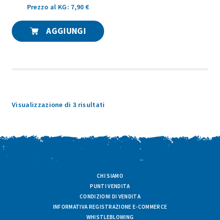
Prezzo al KG: 7,90 €
AGGIUNGI
Popolarità
Visualizzazione di 3 risultati
CHI SIAMO
PUNTI VENDITA
CONDIZIONI DI VENDITA
INFORMATIVA REGISTRAZIONE E-COMMERCE
WHISTLEBLOWING