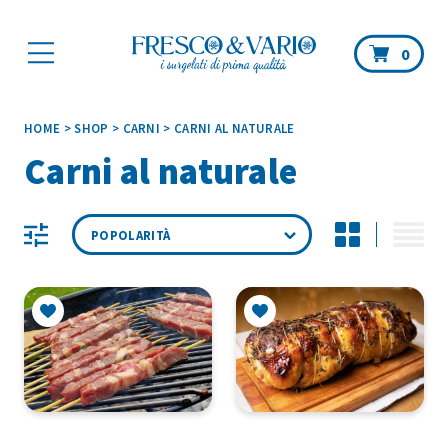
Car
0
HOME
>
SHOP
>
CARNI
>
CARNI AL NATURALE
Carni al naturale