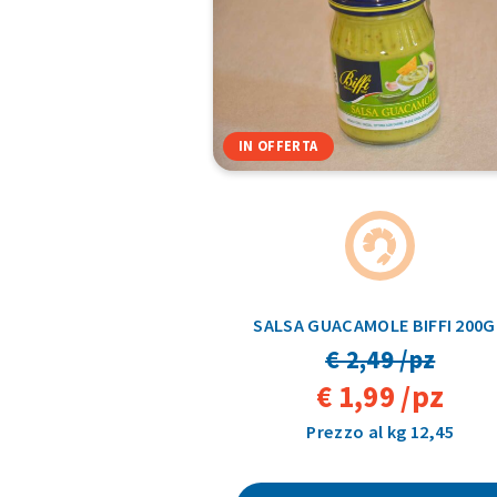
IN OFFERTA
SALSA GUACAMOLE BIFFI 200
€ 2,49 /pz
€ 1,99 /pz
Prezzo al kg 12,45