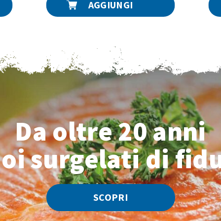
AGGIUNGI
Da oltre 20 anni
uoi surgelati di fid
SCOPRI