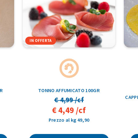
IN OFFERTA
GR
TONNO AFFUMICATO 100GR
CAPP
€ 4,99 /cf
€ 4,49 /cf
Prezzo al kg 49,90