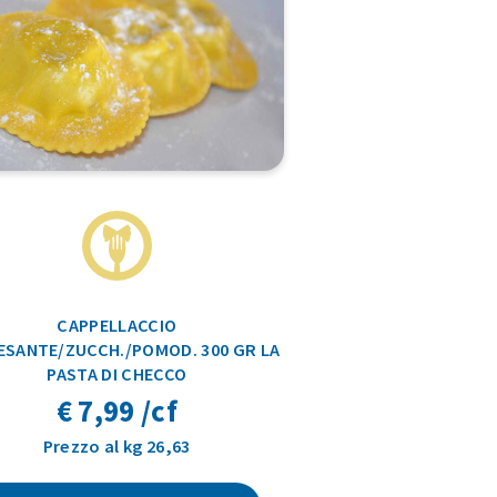
CAPPELLACCIO
ESANTE/ZUCCH./POMOD. 300 GR LA
PASTA DI CHECCO
€ 7,99 /cf
Prezzo al kg 26,63