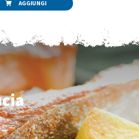
AGGIUNGI
ucia