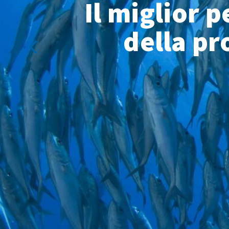
Il miglior 
della pr