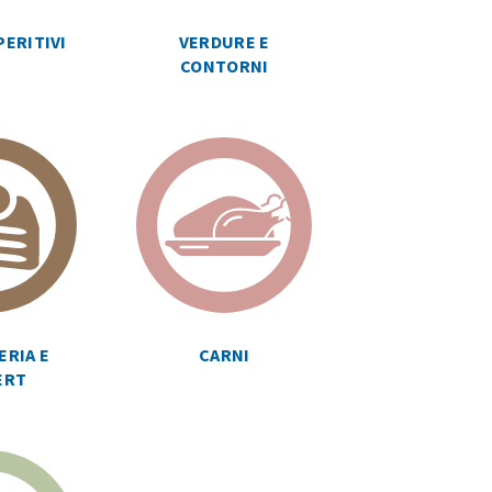
PERITIVI
VERDURE E
CONTORNI
ERIA E
CARNI
ERT