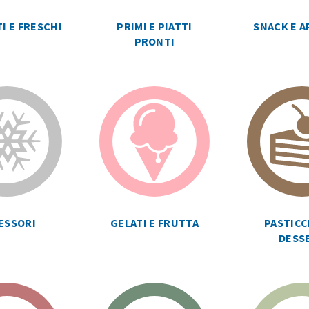
I E FRESCHI
PRIMI E PIATTI
SNACK E A
PRONTI
ESSORI
GELATI E FRUTTA
PASTICC
DESS