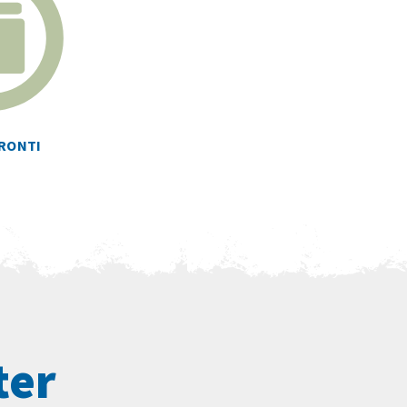
RONTI
ter