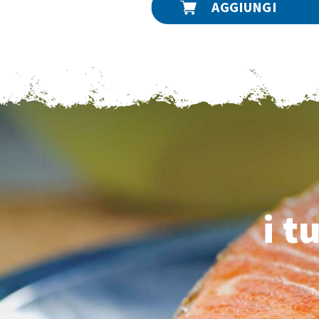
AGGIUNGI
i t