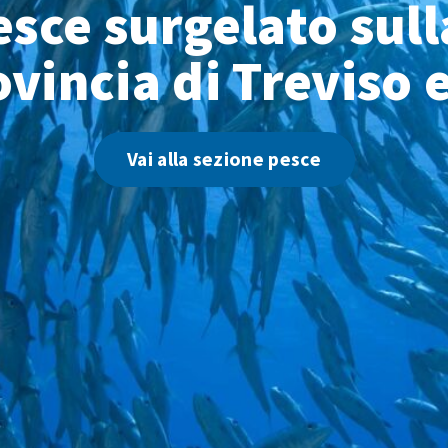
pesce surgelato sull
ovincia di Treviso 
Vai alla sezione pesce