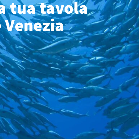
a tua tavola
e Venezia