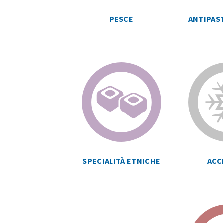
ANTIPAST
PESCE
SPECIALITÀ ETNICHE
ACC