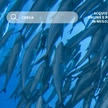
ACQUIS
ONLINE E R
IN NEGO