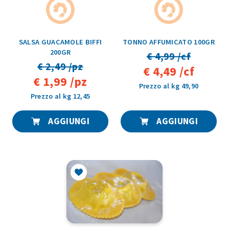
SALSA GUACAMOLE BIFFI
TONNO AFFUMICATO 100GR
200GR
€ 4,99 /cf
€ 2,49 /pz
€ 4,49 /cf
€ 1,99 /pz
Prezzo al kg 49,90
Prezzo al kg 12,45
AGGIUNGI
AGGIUNGI