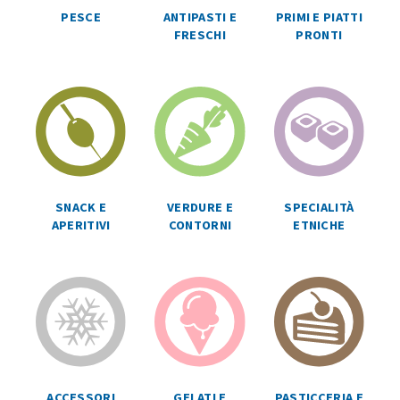
ANTIPASTI E
PRIMI E PIATTI
PESCE
FRESCHI
PRONTI
SPECIALITÀ
SNACK E
VERDURE E
ETNICHE
APERITIVI
CONTORNI
ACCESSORI
GELATI E
PASTICCERIA E