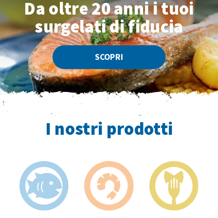
Da oltre 20 anni
i tuoi
surgelati di fiducia
SCOPRI
I nostri prodotti