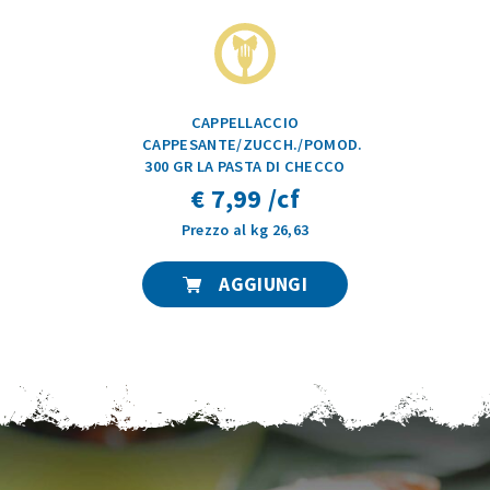
CAPPELLACCIO
CAPPESANTE/ZUCCH./POMOD.
300 GR LA PASTA DI CHECCO
€ 7,99 /cf
Prezzo al kg 26,63
AGGIUNGI