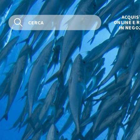
ACQUIS
ONLINE E R
IN NEGO