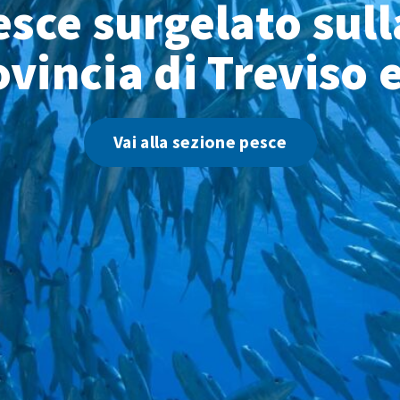
pesce surgelato sull
ovincia di Treviso 
Vai alla sezione pesce