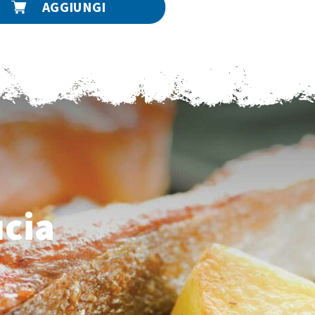
AGGIUNGI
ucia