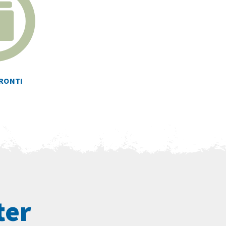
RONTI
ter