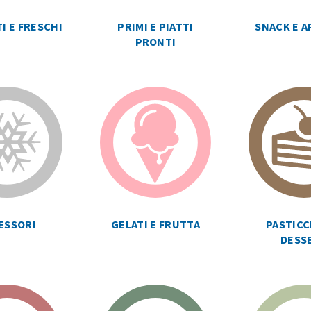
I E FRESCHI
PRIMI E PIATTI
SNACK E A
PRONTI
ESSORI
GELATI E FRUTTA
PASTICC
DESS