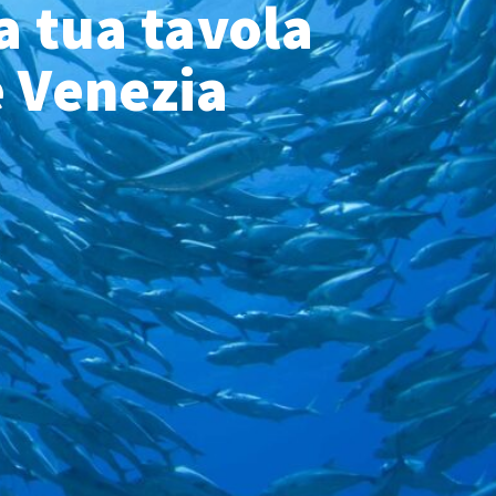
a tua tavola
e Venezia