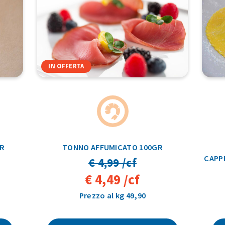
IN OFFERTA
GR
TONNO AFFUMICATO 100GR
CAPP
€ 4,99 /cf
€ 4,49 /cf
Prezzo al kg 49,90