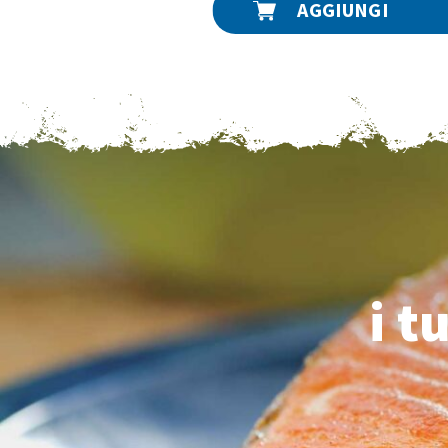
AGGIUNGI
i t