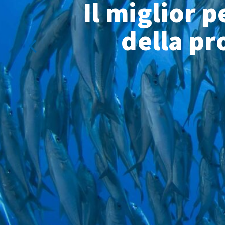
Il miglior 
della pr