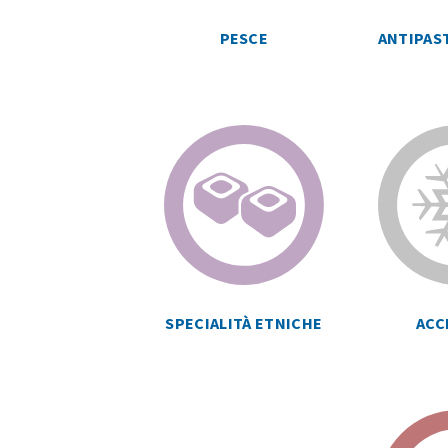
ANTIPAST
PESCE
SPECIALITÀ ETNICHE
ACC