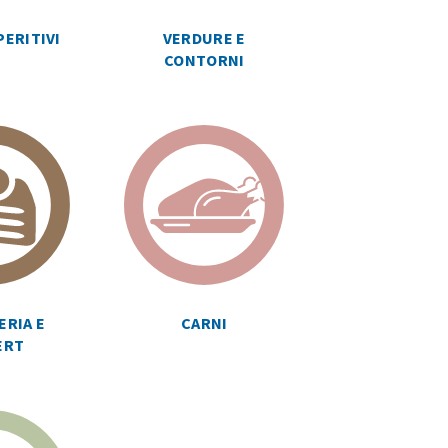
PERITIVI
VERDURE E
CONTORNI
ERIA E
CARNI
ERT