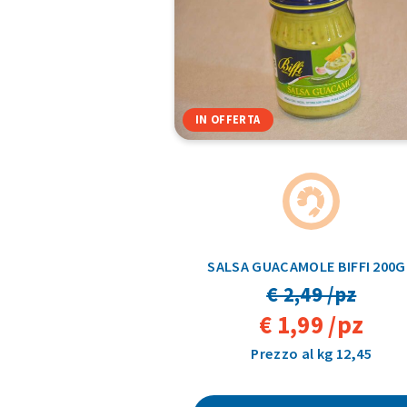
IN OFFERTA
SALSA GUACAMOLE BIFFI 200
€ 2,49 /pz
€ 1,99 /pz
Prezzo al kg 12,45