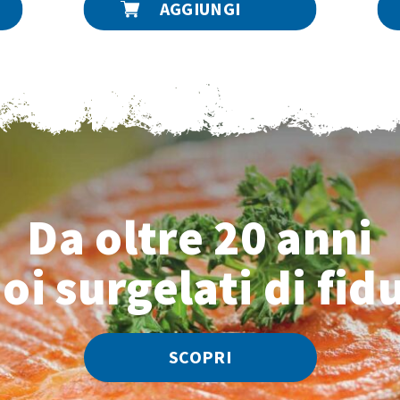
AGGIUNGI
Da oltre 20 anni
uoi surgelati di fid
SCOPRI