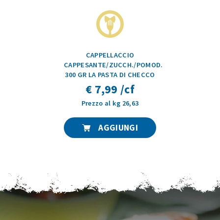
CAPPELLACCIO
CAPPESANTE/ZUCCH./POMOD.
300 GR LA PASTA DI CHECCO
€ 7,99 /cf
Prezzo al kg 26,63
AGGIUNGI