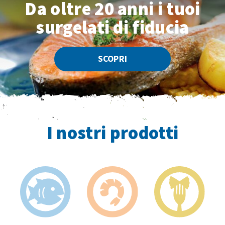
Da oltre 20 anni
i tuoi
surgelati di fiducia
SCOPRI
I nostri prodotti