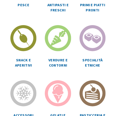
ANTIPASTI E
PRIMI E PIATTI
PESCE
FRESCHI
PRONTI
SPECIALITÀ
SNACK E
VERDURE E
ETNICHE
APERITIVI
CONTORNI
ACCESSORI
GELATI E
PASTICCERIA E