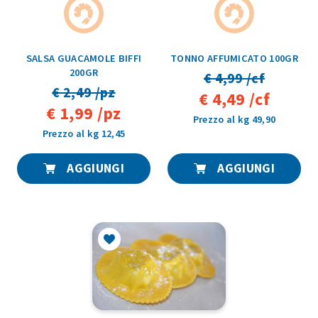
SALSA GUACAMOLE BIFFI
TONNO AFFUMICATO 100GR
200GR
€ 4,99 /cf
€ 2,49 /pz
€ 4,49 /cf
€ 1,99 /pz
Prezzo al kg 49,90
Prezzo al kg 12,45
AGGIUNGI
AGGIUNGI