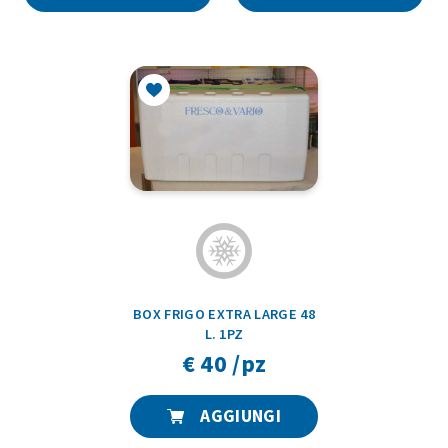
BOX FRIGO EXTRA LARGE 48
L. 1PZ
€ 40 /pz
AGGIUNGI