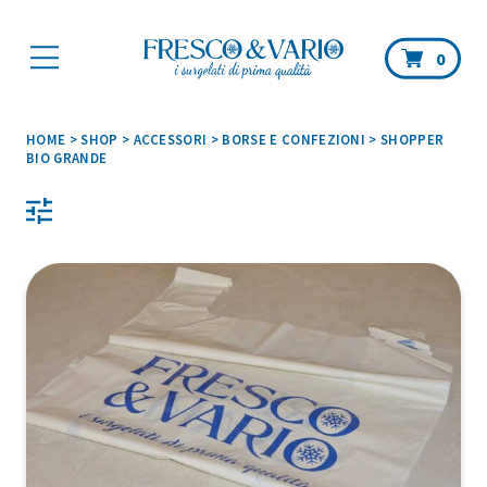
Car
0
HOME
>
SHOP
>
ACCESSORI
>
BORSE E CONFEZIONI
>
SHOPPER
BIO GRANDE