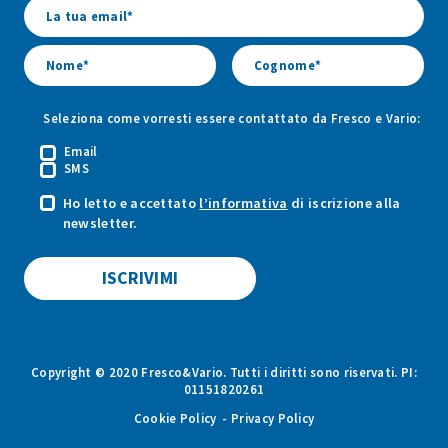
&
&
&
Vario
Vario
Vario
Seleziona come vorresti essere contattato da Fresco e Vario:
Email
SMS
Ho letto e accettato
l’informativa
di iscrizione alla
newsletter.
Copyright © 2020 Fresco&Vario. Tutti i diritti sono riservati. PI:
01151820261
Cookie Policy
Privacy Policy