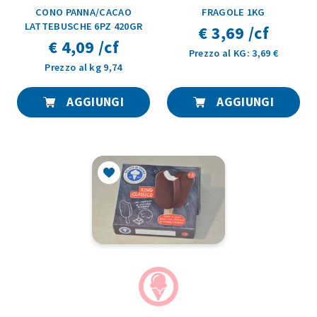
CONO PANNA/CACAO
FRAGOLE 1KG
LATTEBUSCHE 6PZ 420GR
€ 3,69 /cf
€ 4,09 /cf
Prezzo al KG: 3,69 €
Prezzo al kg 9,74
AGGIUNGI
AGGIUNGI