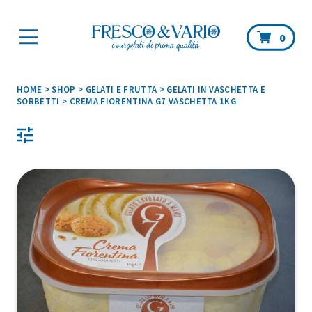
Car
0
HOME
>
SHOP
>
GELATI E FRUTTA
>
GELATI IN VASCHETTA E
SORBETTI
>
CREMA FIORENTINA G7 VASCHETTA 1KG