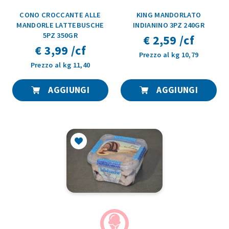
CONO CROCCANTE ALLE
KING MANDORLATO
MANDORLE LATTEBUSCHE
INDIANINO 3PZ 240GR
5PZ 350GR
€ 2,59 /cf
€ 3,99 /cf
Prezzo al kg 10,79
Prezzo al kg 11,40
AGGIUNGI
AGGIUNGI