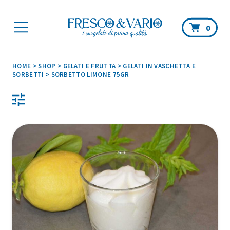
Car
0
HOME
>
SHOP
>
GELATI E FRUTTA
>
GELATI IN VASCHETTA E
SORBETTI
>
SORBETTO LIMONE 75GR