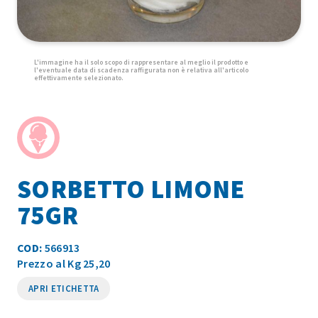
SORBETTO LIMONE
75GR
COD:
566913
Prezzo al Kg 25,20
APRI ETICHETTA