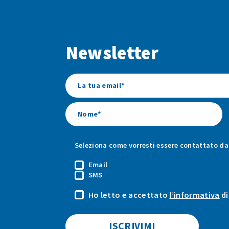
Newsletter
Seleziona come vorresti essere contattato da 
Email
SMS
Ho letto e accettato
l’informativa
di