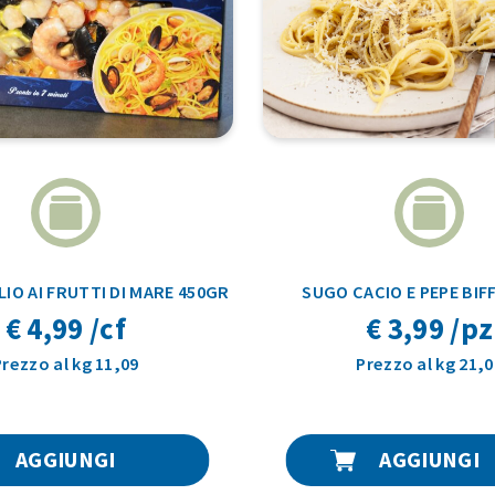
IO AI FRUTTI DI MARE 450GR
SUGO CACIO E PEPE BIF
€ 4,99 /cf
€ 3,99 /pz
Prezzo al kg 11,09
Prezzo al kg 21,0
AGGIUNGI
AGGIUNGI