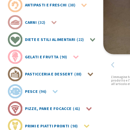
ANTIPASTI E FRESCHI
(38)
CARNI
(32)
DIETE E STILI ALIMENTARI
(22)
GELATI E FRUTTA
(90)
PASTICCERIA E DESSERT
(88)
PESCE
(96)
PIZZE, PANE E FOCACCE
(41)
PRIMI E PIATTI PRONTI
(98)