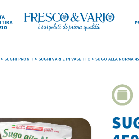
TA
ITIRA
P
ZIO
>
SUGHI PRONTI
>
SUGHI VARI E IN VASETTO
>
SUGO ALLA NORMA 4
SU