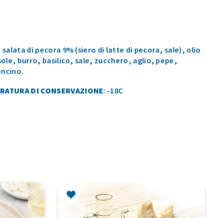
 salata di pecora 9% (siero di latte di pecora, sale), olio
sole, burro, basilico, sale, zucchero, aglio, pepe,
ncino.
RATURA DI CONSERVAZIONE
: -18C