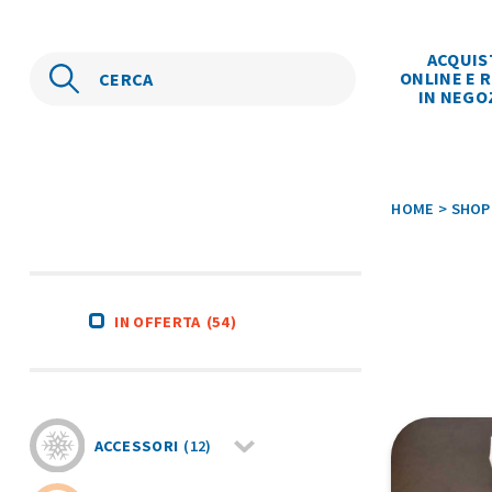
ACQUIS
ONLINE E R
IN NEGO
HOME
>
SHOP
IN OFFERTA
(54)
ACCESSORI
(12)