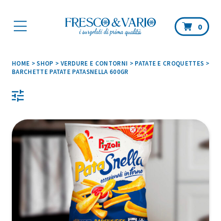
Car
0
HOME
>
SHOP
>
VERDURE E CONTORNI
>
PATATE E CROQUETTES
>
BARCHETTE PATATE PATASNELLA 600GR