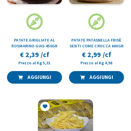
PATATE GRIGLIATE AL
PATATE PATASNELLA FRISÈ
ROSMARINO GIAS 450GR
SENTI COME CROCCA 600GR
€ 2,39 /cf
€ 2,99 /cf
Prezzo al Kg 5,31
Prezzo al Kg 4,98
AGGIUNGI
AGGIUNGI