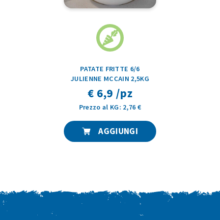
PATATE FRITTE 6/6
JULIENNE MCCAIN 2,5KG
€ 6,9 /pz
Prezzo al KG: 2,76 €
AGGIUNGI