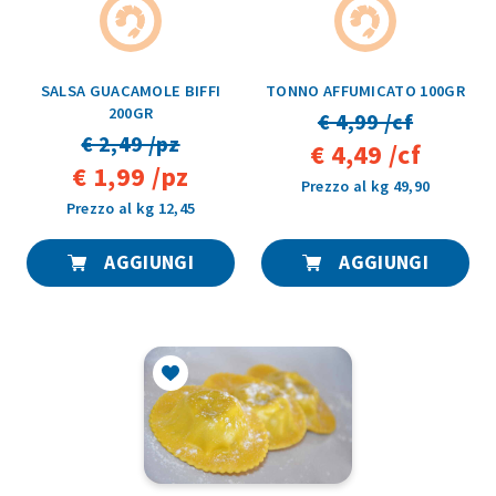
SALSA GUACAMOLE BIFFI
TONNO AFFUMICATO 100GR
200GR
€ 4,99 /cf
€ 2,49 /pz
€ 4,49 /cf
€ 1,99 /pz
Prezzo al kg 49,90
Prezzo al kg 12,45
AGGIUNGI
AGGIUNGI