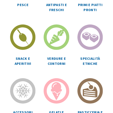
ANTIPASTI E
PRIMI E PIATTI
PESCE
FRESCHI
PRONTI
SPECIALITÀ
SNACK E
VERDURE E
ETNICHE
APERITIVI
CONTORNI
ACCESSORI
GELATI E
PASTICCERIA E