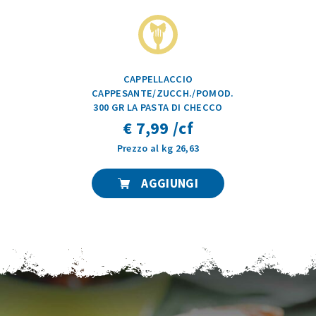
CAPPELLACCIO
CAPPESANTE/ZUCCH./POMOD.
300 GR LA PASTA DI CHECCO
€ 7,99 /cf
Prezzo al kg 26,63
AGGIUNGI