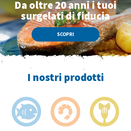
Da oltre 20 anni
i tuoi
surgelati di fiducia
SCOPRI
I nostri prodotti